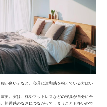
て腰が痛い」など、寝具に違和感を抱えている方はい
に重要。実は、枕やマットレスなどの寝具が自分に合
痛、熟睡感のなさにつながってしまうことも多いので