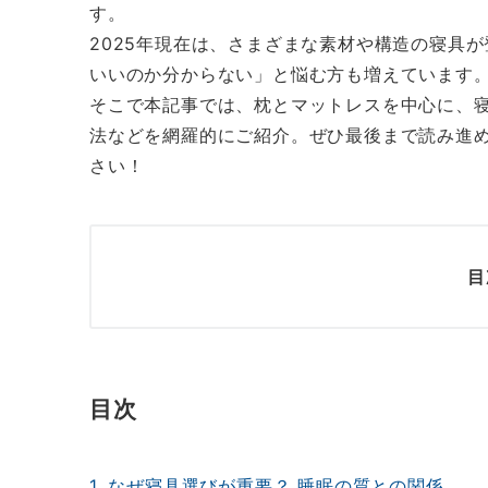
す。
2025年現在は、さまざまな素材や構造の寝具
いいのか分からない」と悩む方も増えています
そこで本記事では、枕とマットレスを中心に、
法などを網羅的にご紹介。ぜひ最後まで読み進
さい！
目
目次
1. なぜ寝具選びが重要？ 睡眠の質との関係