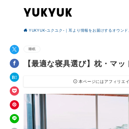
YUKYUK-ユクユク-｜耳より情報をお届けするオウン
睡眠
【最適な寝具選び】枕・マッ
本ページにはアフィリエイ