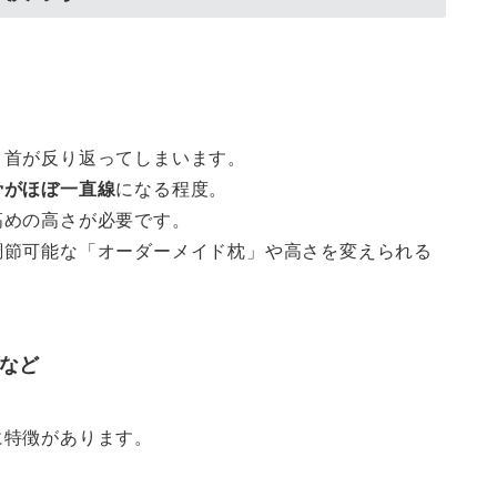
と首が反り返ってしまいます。
骨がほぼ一直線
になる程度。
高めの高さが必要です。
調節可能な「オーダーメイド枕」や高さを変えられる
プなど
に特徴があります。