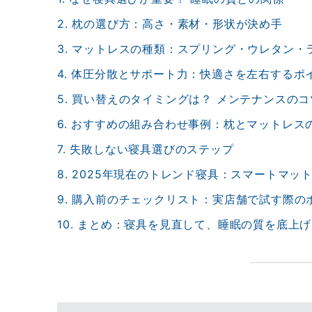
2. 枕の選び方：高さ・素材・形状が決め手
3. マットレスの種類：スプリング・ウレタン・
4. 体圧分散とサポート力：快適さを左右するポ
5. 買い替えのタイミングは？ メンテナンスの
6. おすすめの組み合わせ事例：枕とマットレス
7. 失敗しない寝具選びのステップ
8. 2025年現在のトレンド寝具：スマートマ
9. 購入前のチェックリスト：実店舗で試す際の
10. まとめ：寝具を見直して、睡眠の質を底上