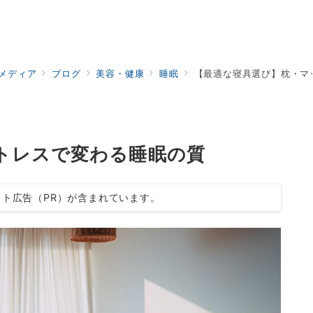
ドメディア
ブログ
美容・健康
睡眠
【最適な寝具選び】枕・マ
トレスで変わる睡眠の質
ト広告（PR）が含まれています。