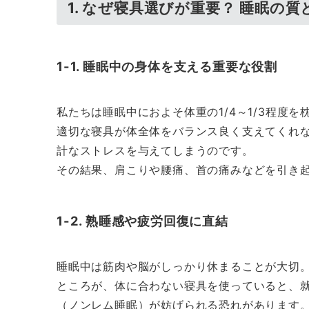
1. なぜ寝具選びが重要？ 睡眠の質
1-1. 睡眠中の身体を支える重要な役割
私たちは睡眠中におよそ体重の1/4～1/3程度
適切な寝具が体全体をバランス良く支えてくれ
計なストレスを与えてしまうのです。
その結果、肩こりや腰痛、首の痛みなどを引き
1-2. 熟睡感や疲労回復に直結
睡眠中は筋肉や脳がしっかり休まることが大切
ところが、体に合わない寝具を使っていると、
（ノンレム睡眠）が妨げられる恐れがあります