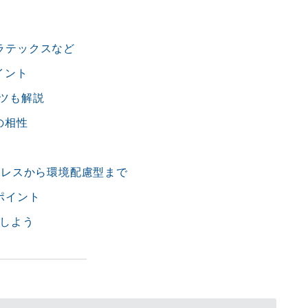
ラテックスなど
イント
コツも解説
の相性
ットレスから環境配慮型まで
ポイント
げしよう