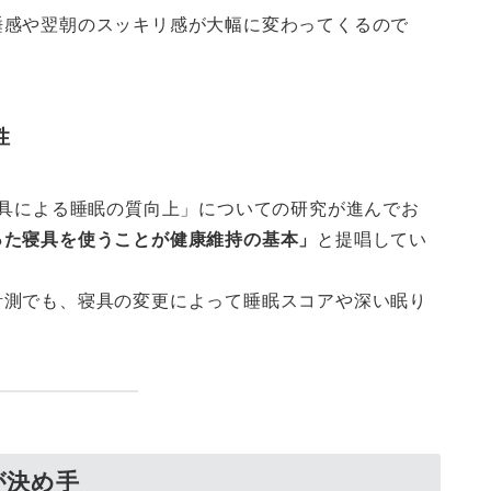
睡感や翌朝のスッキリ感が大幅に変わってくるので
性
寝具による睡眠の質向上」についての研究が進んでお
った寝具を使うことが健康維持の基本」
と提唱してい
計測でも、寝具の変更によって睡眠スコアや深い眠り
。
が決め手