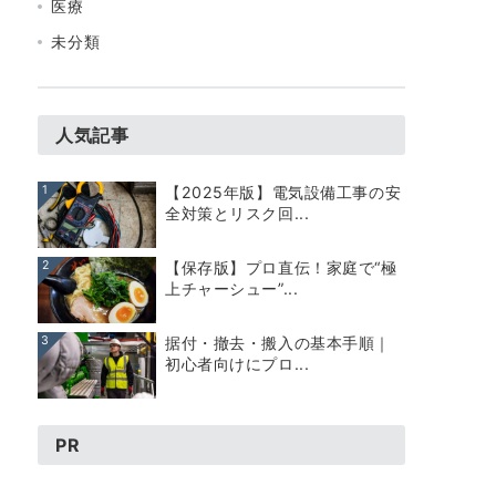
医療
未分類
人気記事
1
【2025年版】電気設備工事の安
全対策とリスク回...
2
【保存版】プロ直伝！家庭で“極
上チャーシュー”...
3
据付・撤去・搬入の基本手順｜
初心者向けにプロ...
PR