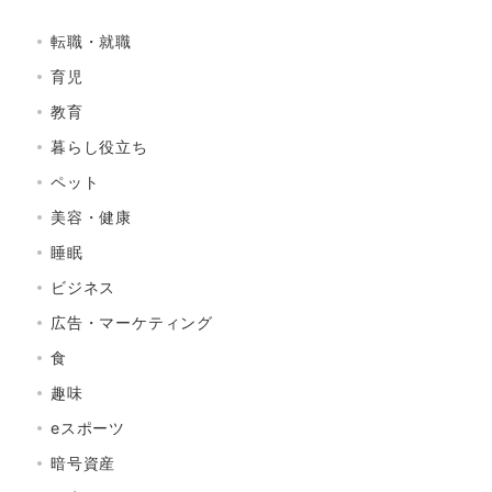
転職・就職
育児
教育
暮らし役立ち
ペット
美容・健康
睡眠
ビジネス
広告・マーケティング
食
趣味
eスポーツ
暗号資産