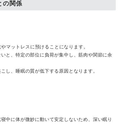
との関係
を枕やマットレスに預けることになります。
ないと、特定の部位に負荷が集中し、筋肉や関節に余
起こし、睡眠の質が低下する原因となります。
。
就寝中に体が微妙に動いて安定しないため、深い眠り
。