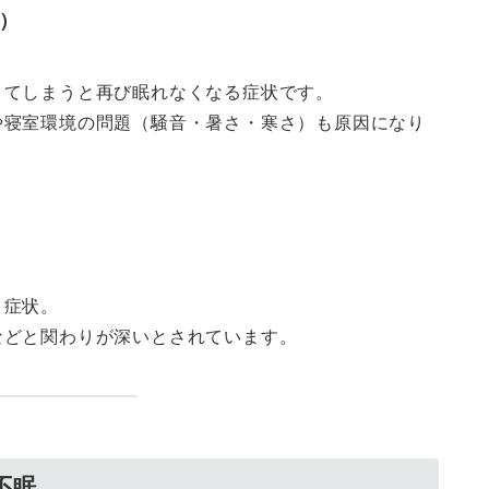
う）
きてしまうと再び眠れなくなる症状です。
や寝室環境の問題（騒音・暑さ・寒さ）も原因になり
う
症状。
などと関わりが深いとされています。
不眠