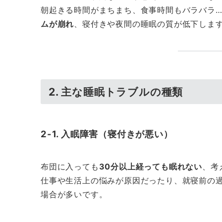
朝起きる時間がまちまち、食事時間もバラバラ
ムが崩れ
、寝付きや夜間の睡眠の質が低下しま
2. 主な睡眠トラブルの種類
2-1. 入眠障害（寝付きが悪い）
布団に入っても
30分以上経っても眠れない
、考
仕事や生活上の悩みが原因だったり、就寝前の
場合が多いです。