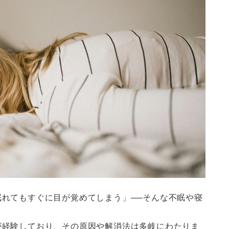
れてもすぐに目が覚めてしまう」──そんな不眠や寝
が経験しており、その原因や解消法は多岐にわたりま