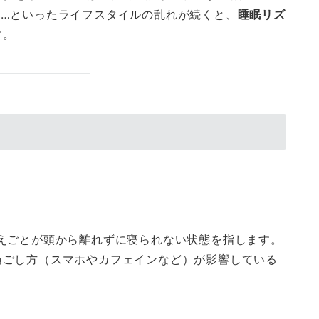
……といったライフスタイルの乱れが続くと、
睡眠リズ
す。
えごとが頭から離れずに寝られない状態を指します。
過ごし方（スマホやカフェインなど）が影響している