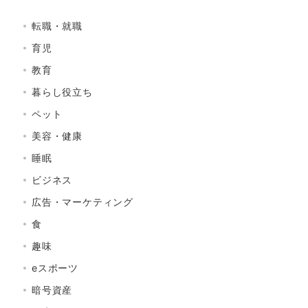
転職・就職
育児
教育
暮らし役立ち
ペット
美容・健康
睡眠
ビジネス
広告・マーケティング
食
趣味
eスポーツ
暗号資産