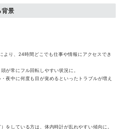
る背景
化により、24時間どこでも仕事や情報にアクセスでき
、頭が常にフル回転しやすい状況に。
い・夜中に何度も目が覚めるといったトラブルが増え
ど）をしている方は、体内時計が乱れやすい傾向に。