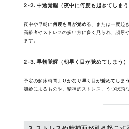
2-2. 中途覚醒（夜中に何度も起きてしま
夜中や早朝に
何度も目が覚める
、または一度起
高齢者やストレスの多い方に多く見られ、頻尿
ます。
2-3. 早朝覚醒（朝早く目が覚めてしまう）
予定の起床時間より
かなり早く目が覚めてしま
加齢によるものや、精神的ストレス、うつ状態
3. ストレスや精神面が引き起こす