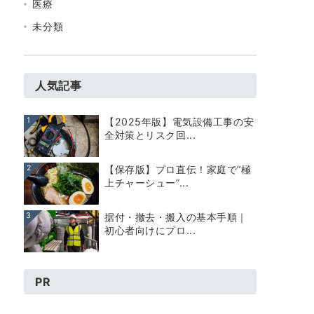
医療
未分類
人気記事
1
【2025年版】電気設備工事の安
全対策とリスク回...
2
【保存版】プロ直伝！家庭で“極
上チャーシュー”...
3
据付・撤去・搬入の基本手順｜
初心者向けにプロ...
PR