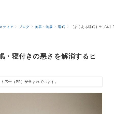
ドメディア
ブログ
美容・健康
睡眠
【よくある睡眠トラブル】
眠・寝付きの悪さを解消するヒ
ト広告（PR）が含まれています。