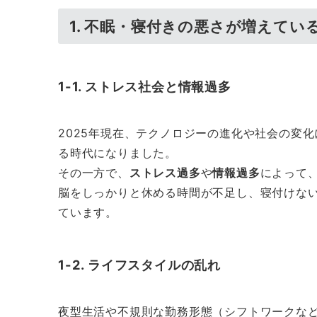
1. 不眠・寝付きの悪さが増えてい
1-1. ストレス社会と情報過多
2025年現在、テクノロジーの進化や社会の変
る時代になりました。
その一方で、
ストレス過多
や
情報過多
によって
脳をしっかりと休める時間が不足し、寝付けな
ています。
1-2. ライフスタイルの乱れ
夜型生活や不規則な勤務形態（シフトワークな