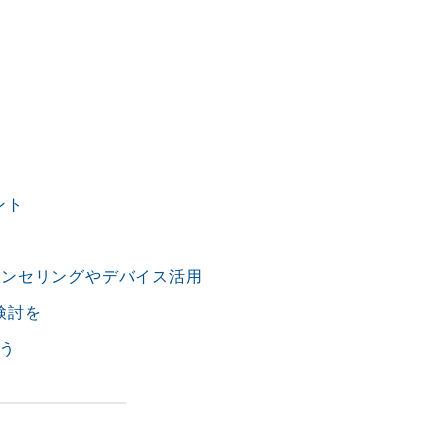
ント
カウンセリングやデバイス活用
検討を
ろう