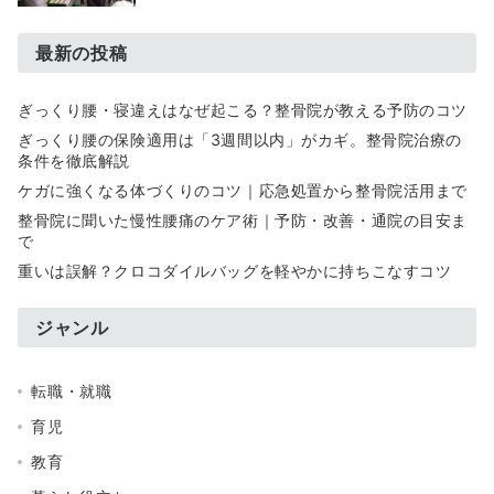
最新の投稿
ぎっくり腰・寝違えはなぜ起こる？整骨院が教える予防のコツ
ぎっくり腰の保険適用は「3週間以内」がカギ。整骨院治療の
条件を徹底解説
ケガに強くなる体づくりのコツ｜応急処置から整骨院活用まで
整骨院に聞いた慢性腰痛のケア術｜予防・改善・通院の目安ま
で
重いは誤解？クロコダイルバッグを軽やかに持ちこなすコツ
ジャンル
転職・就職
育児
教育