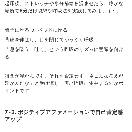
起床後、ストレッチや水分補給を済ませたら、静かな
場所で
5分だけ
瞑想や呼吸法を実践してみましょう。
椅子に座る or ベッドに座る
背筋を伸ばし、目を閉じてゆっくり呼吸
「息を吸う・吐く」という呼吸のリズムに意識を向け
る
雑念が浮かんでも、それを否定せず「今こんな考えが
浮かんだな」と受け流し、再び呼吸に集中するのがポ
イントです。
7-3. ポジティブアファメーションで自己肯定感
アップ