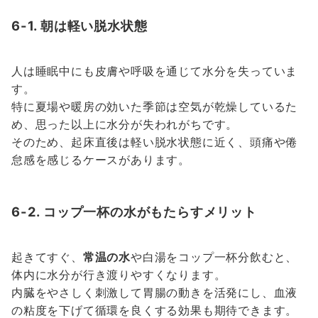
6-1. 朝は軽い脱水状態
人は睡眠中にも皮膚や呼吸を通じて水分を失っていま
す。
特に夏場や暖房の効いた季節は空気が乾燥しているた
め、思った以上に水分が失われがちです。
そのため、起床直後は軽い脱水状態に近く、頭痛や倦
怠感を感じるケースがあります。
6-2. コップ一杯の水がもたらすメリット
起きてすぐ、
常温の水
や白湯をコップ一杯分飲むと、
体内に水分が行き渡りやすくなります。
内臓をやさしく刺激して胃腸の動きを活発にし、血液
の粘度を下げて循環を良くする効果も期待できます。