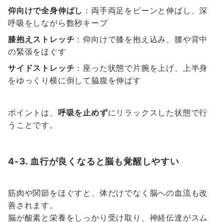
仰向けで全身伸ばし
：両手両足をピーンと伸ばし、深
呼吸をしながら数秒キープ
膝抱えストレッチ
：仰向けで膝を抱え込み、腰や背中
の緊張をほぐす
サイドストレッチ
：座った状態で片腕を上げ、上半身
をゆっくり横に倒して脇腹を伸ばす
ポイントは、
呼吸を止めず
にリラックスした状態で行
うことです。
4-3. 血行が良くなると脳も覚醒しやすい
筋肉や関節をほぐすと、体だけでなく脳への血流も改
善されます。
脳が酸素と栄養をしっかり受け取り、神経伝達がスム