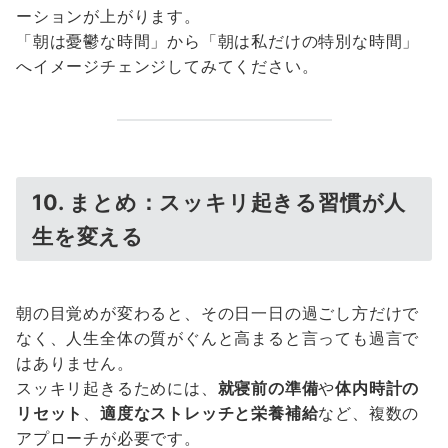
ーションが上がります。
「朝は憂鬱な時間」から「朝は私だけの特別な時間」
へイメージチェンジしてみてください。
10. まとめ：スッキリ起きる習慣が人
生を変える
朝の目覚めが変わると、その日一日の過ごし方だけで
なく、人生全体の質がぐんと高まると言っても過言で
はありません。
スッキリ起きるためには、
就寝前の準備
や
体内時計の
リセット
、
適度なストレッチと栄養補給
など、複数の
アプローチが必要です。