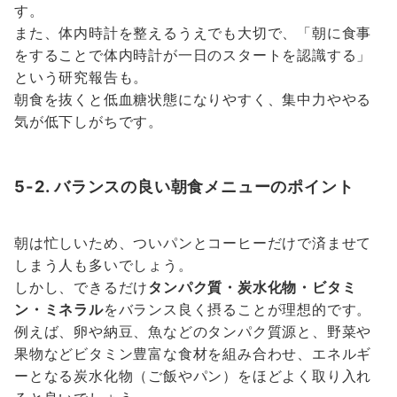
す。
また、体内時計を整えるうえでも大切で、「朝に食事
をすることで体内時計が一日のスタートを認識する」
という研究報告も。
朝食を抜くと低血糖状態になりやすく、集中力ややる
気が低下しがちです。
5-2. バランスの良い朝食メニューのポイント
朝は忙しいため、ついパンとコーヒーだけで済ませて
しまう人も多いでしょう。
しかし、できるだけ
タンパク質・炭水化物・ビタミ
ン・ミネラル
をバランス良く摂ることが理想的です。
例えば、卵や納豆、魚などのタンパク質源と、野菜や
果物などビタミン豊富な食材を組み合わせ、エネルギ
ーとなる炭水化物（ご飯やパン）をほどよく取り入れ