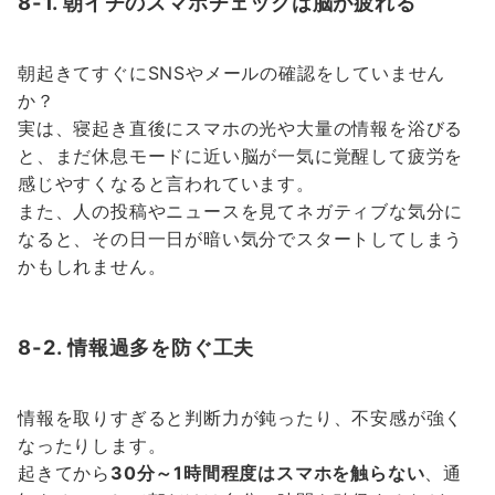
8-1. 朝イチのスマホチェックは脳が疲れる
朝起きてすぐにSNSやメールの確認をしていません
か？
実は、寝起き直後にスマホの光や大量の情報を浴びる
と、まだ休息モードに近い脳が一気に覚醒して疲労を
感じやすくなると言われています。
また、人の投稿やニュースを見てネガティブな気分に
なると、その日一日が暗い気分でスタートしてしまう
かもしれません。
8-2. 情報過多を防ぐ工夫
情報を取りすぎると判断力が鈍ったり、不安感が強く
なったりします。
起きてから
30分～1時間程度はスマホを触らない
、通