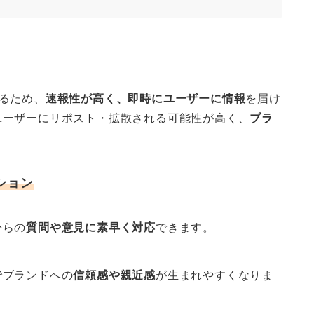
るため、
速報性が高く、即時にユーザーに情報
を届け
ユーザーにリポスト・拡散される可能性が高く、
ブラ
ション
からの
質問や意見に素早く対応
できます。
でブランドへの
信頼感や親近感
が生まれやすくなりま