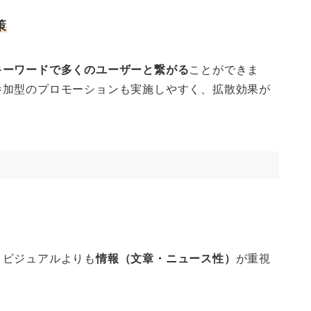
策
キーワードで多くのユーザーと繋がる
ことができま
参加型のプロモーションも実施しやすく、拡散効果が
、ビジュアルよりも
情報（文章・ニュース性）
が重視