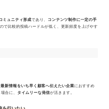
コミュニティ形成
であり、
コンテンツ制作に一定の手
ので比較的投稿ハードルが低く、更新頻度を上げやす
ど
最新情報をいち早く顧客へ伝えたい企業
におすすめ
う場合に、
タイムリーな発信
が活きます。
信を行いたい