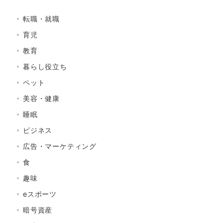
転職・就職
育児
教育
暮らし役立ち
ペット
美容・健康
睡眠
ビジネス
広告・マーケティング
食
趣味
eスポーツ
暗号資産