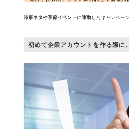
時事ネタや季節イベントに連動
したキャンペー
初めて企業アカウントを作る際に