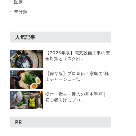
医療
未分類
人気記事
1
【2025年版】電気設備工事の安
全対策とリスク回...
2
【保存版】プロ直伝！家庭で“極
上チャーシュー”...
3
据付・撤去・搬入の基本手順｜
初心者向けにプロ...
PR