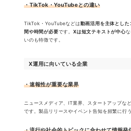
・TikTok・YouTubeとの違い
TikTok・YouTubeなどは
動画活用を主体とした
間や時間が必要
です。
Xは短文テキストが中心
な
いのも特徴です。
X運用に向いている企業
・速報性が重要な業界
ニュースメディア、IT業界、スタートアップな
です。製品リリースやイベント告知を頻繁に行
・流行や社会的トピックに合わせて情報発