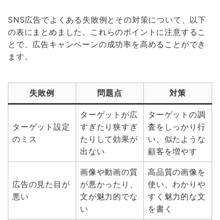
SNS広告でよくある失敗例とその対策について、以下
の表にまとめました。これらのポイントに注意するこ
とで、広告キャンペーンの成功率を高めることができ
ます。
失敗例
問題点
対策
ターゲットが広
ターゲットの調
ターゲット設定
すぎたり狭すぎ
査をしっかり行
のミス
たりして効果が
い、似たような
出ない
顧客を増やす
画像や動画の質
高品質の画像を
広告の見た目が
が悪かったり、
使い、わかりや
悪い
文が魅力的でな
すく魅力的な文
い
を書く