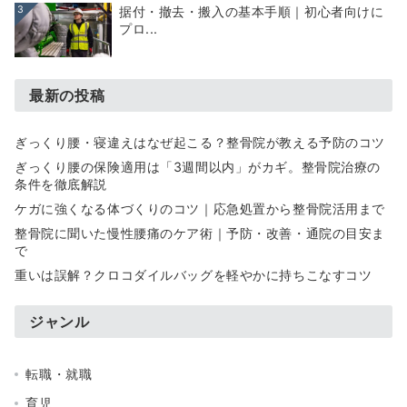
3
据付・撤去・搬入の基本手順｜初心者向けに
プロ...
最新の投稿
ぎっくり腰・寝違えはなぜ起こる？整骨院が教える予防のコツ
ぎっくり腰の保険適用は「3週間以内」がカギ。整骨院治療の
条件を徹底解説
ケガに強くなる体づくりのコツ｜応急処置から整骨院活用まで
整骨院に聞いた慢性腰痛のケア術｜予防・改善・通院の目安ま
で
重いは誤解？クロコダイルバッグを軽やかに持ちこなすコツ
ジャンル
転職・就職
育児