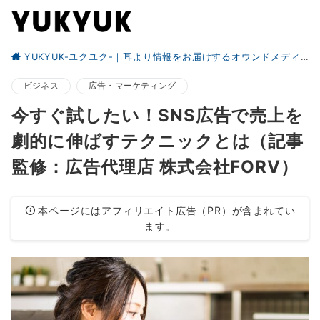
YUKYUK-ユクユク-｜耳より情報をお届けするオウンドメディア
ビジネス
広告・マーケティング
今すぐ試したい！SNS広告で売上を
劇的に伸ばすテクニックとは（記事
監修：広告代理店 株式会社FORV）
本ページにはアフィリエイト広告（PR）が含まれてい
ます。