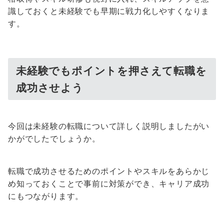
識しておくと未経験でも早期に戦力化しやすくなりま
す。
未経験でもポイントを押さえて転職を
成功させよう
今回は未経験の転職について詳しく説明しましたがい
かがでしたでしょうか。
転職で成功させるためのポイントやスキルをあらかじ
め知っておくことで事前に対策ができ、キャリア成功
にもつながります。