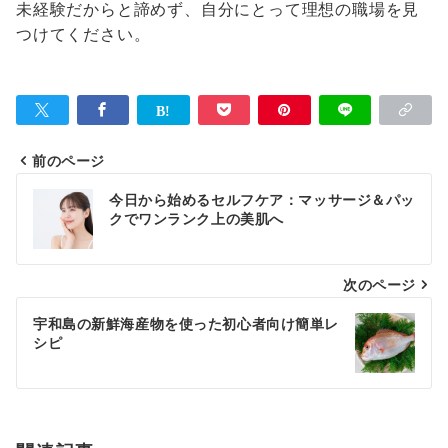
未経験だからと諦めず、自分にとって理想の職場を見
つけてください。
前のページ
投
今日から始めるセルフケア：マッサージ＆パッ
稿
クでワンランク上の美肌へ
ナ
次のページ
ビ
ゲ
宇和島の新鮮海産物を使った初心者向け簡単レ
シピ
ー
シ
ョ