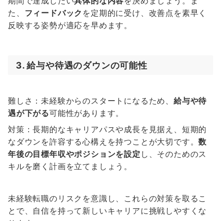
期間で達成したい
具体的な内容
を決めましょう。ま
た、
フィードバック
を定期的に受け、改善点を素早く
反映する姿勢が適応を早めます。
3. 給与や待遇のダウンの可能性
難しさ：未経験からのスタートになるため、
給与や待
遇が下がる
可能性があります。
対策：長期的なキャリアパスや成長を見据え、短期的
なダウンを許容する心構えを持つことが大切です。
数
年後の目標年収やポジションを設定
し、そのためのス
キルを磨く計画を立てましょう。
未経験転職のリスクを意識し、これらの対策を取るこ
とで、自信を持って新しいキャリアに挑戦しやすくな