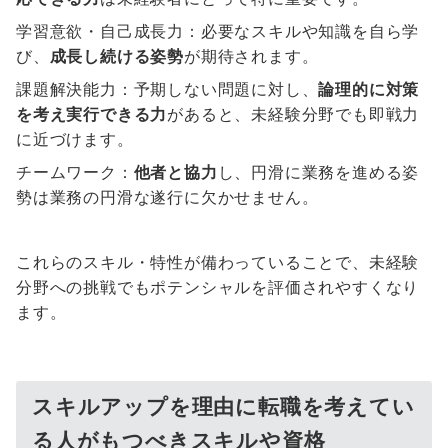
学習意欲・自己成長力：必要なスキルや知識を自ら学
び、
成長し続ける姿勢
が期待されます。
課題解決能力：予期しない問題に対し、
論理的に対策
を考え実行できる力
があると、未経験分野でも即戦力
に近づけます。
チームワーク：
他者と協力
し、円滑に業務を進める姿
勢は業務の円滑な遂行に欠かせません。
これらのスキル・特性が備わっていることで、未経験
分野への挑戦でもポテンシャルを評価されやすくなり
ます。
スキルアップを理由に転職を考えてい
る人がもつべきスキルや資格