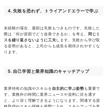
4. 失敗を恐れず、トライアンドエラーで学ぶ
未経験の場合、最初は失敗もつきものです。失敗した
際は「何が原因でどう改善できるか」を考え、
同じミ
スを繰り返さないように工夫
します。失敗から学び取
る姿勢があると、上司からも成長を期待されやすくな
ります。
5. 自己学習と業界知識のキャッチアップ
業界特有の知識やスキルを
自主的に学ぶ姿勢
も重要で
す。業務外の時間に業界ニュースや資料に目を通す
と、より深く理解できるようになります。関連する資
格取得やスキル研修も視野に入れ、スキルアップを意