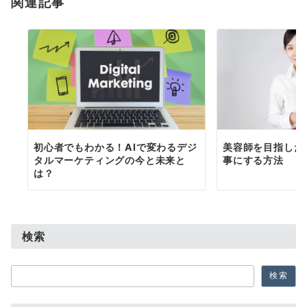
関連記事
ン
初心者でもわかる！AIで変わるデジ
美容師を目指した
タルマーケティングの今と未来と
事にする方法
は？
検索
検
検索
索