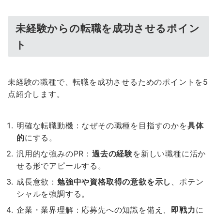
未経験からの転職を成功させるポイン
ト
未経験の職種で、転職を成功させるためのポイントを5
点紹介します。
明確な転職動機：なぜその職種を目指すのかを
具体
的
にする。
汎用的な強みのPR：
過去の経験
を新しい職種に活か
せる形でアピールする。
成長意欲：
勉強中や資格取得の意欲を示し
、ポテン
シャルを強調する。
企業・業界理解：応募先への知識を備え、
即戦力
に