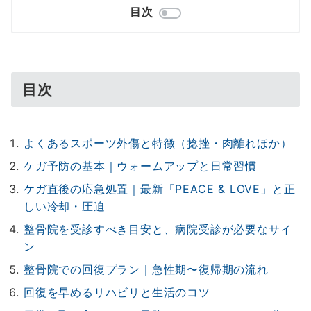
目次
目次
よくあるスポーツ外傷と特徴（捻挫・肉離れほか）
ケガ予防の基本｜ウォームアップと日常習慣
ケガ直後の応急処置｜最新「PEACE & LOVE」と正
しい冷却・圧迫
整骨院を受診すべき目安と、病院受診が必要なサイ
ン
整骨院での回復プラン｜急性期〜復帰期の流れ
回復を早めるリハビリと生活のコツ