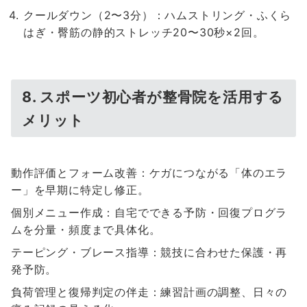
クールダウン（2〜3分）：ハムストリング・ふくら
はぎ・臀筋の静的ストレッチ20〜30秒×2回。
8. スポーツ初心者が整骨院を活用する
メリット
動作評価とフォーム改善：ケガにつながる「体のエラ
ー」を早期に特定し修正。
個別メニュー作成：自宅でできる予防・回復プログラ
ムを分量・頻度まで具体化。
テーピング・ブレース指導：競技に合わせた保護・再
発予防。
負荷管理と復帰判定の伴走：練習計画の調整、日々の