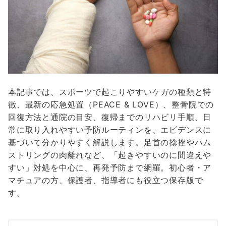
本記事では、スポーツで起こりやすいケガの種類と特
徴、最新の応急処置（PEACE & LOVE）、整骨院での
回復方法と通院の目安、復帰までのリハビリ手順、日
常に取り入れやすい予防ルーティンを、エビデンスに
基づいて分かりやすく解説します。足首の捻挫やハム
ストリングの肉離れなど、「起きやすいのに間違えや
すい」対処を中心に、再発予防まで網羅。初心者・ア
マチュアの方、保護者、指導者にも役立つ保存版で
す。