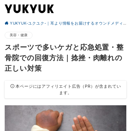
YUKYUK-ユクユク-｜耳より情報をお届けするオウンドメディア
美容・健康
スポーツで多いケガと応急処置・整
骨院での回復方法｜捻挫・肉離れの
正しい対策
本ページにはアフィリエイト広告（PR）が含まれてい
ます。