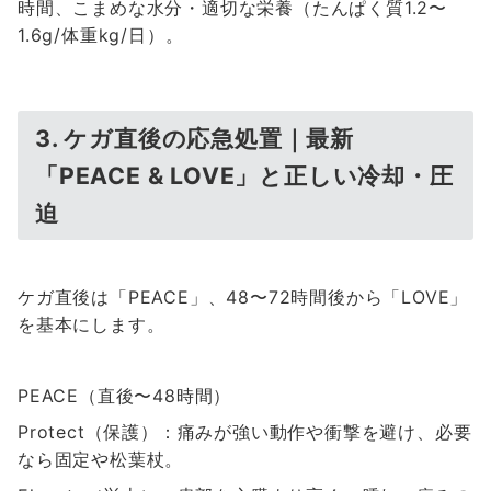
時間、こまめな水分・適切な栄養（たんぱく質1.2〜
1.6g/体重kg/日）。
3. ケガ直後の応急処置｜最新
「PEACE & LOVE」と正しい冷却・圧
迫
ケガ直後は「PEACE」、48〜72時間後から「LOVE」
を基本にします。
PEACE（直後〜48時間）
Protect（保護）：痛みが強い動作や衝撃を避け、必要
なら固定や松葉杖。