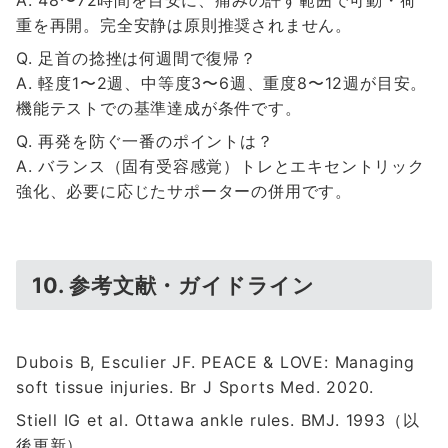
重を再開。完全安静は原則推奨されません。
Q. 足首の捻挫は何週間で復帰？
A. 軽度1〜2週、中等度3〜6週、重度8〜12週が目安。
機能テストでの基準達成が条件です。
Q. 再発を防ぐ一番のポイントは？
A. バランス（固有受容感覚）トレとエキセントリック
強化、必要に応じたサポーターの併用です。
10. 参考文献・ガイドライン
Dubois B, Esculier JF. PEACE & LOVE: Managing
soft tissue injuries. Br J Sports Med. 2020.
Stiell IG et al. Ottawa ankle rules. BMJ. 1993（以
後更新）。