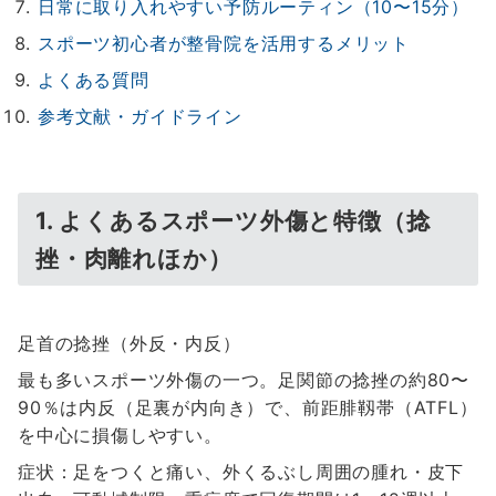
日常に取り入れやすい予防ルーティン（10〜15分）
スポーツ初心者が整骨院を活用するメリット
よくある質問
参考文献・ガイドライン
1. よくあるスポーツ外傷と特徴（捻
挫・肉離れほか）
足首の捻挫（外反・内反）
最も多いスポーツ外傷の一つ。足関節の捻挫の約80〜
90％は内反（足裏が内向き）で、前距腓靱帯（ATFL）
を中心に損傷しやすい。
症状：足をつくと痛い、外くるぶし周囲の腫れ・皮下