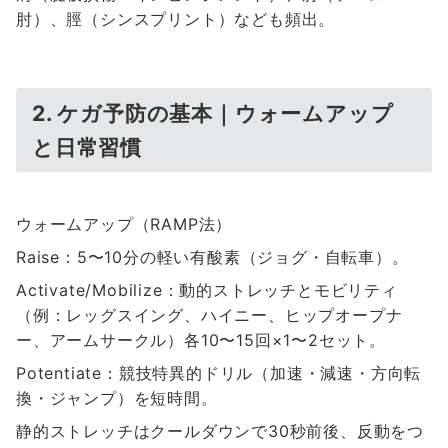
肘）、脛（シンスプリント）なども頻出。
2. ケガ予防の基本｜ウォームアップ
と日常習慣
ウォームアップ（RAMP法）
Raise：5〜10分の軽い有酸素（ジョグ・自転車）。
Activate/Mobilize：動的ストレッチとモビリティ
（例：レッグスイング、ハイニー、ヒップオープナ
ー、アームサークル）各10〜15回×1〜2セット。
Potentiate：競技特異的ドリル（加速・減速・方向転
換・ジャンプ）を短時間。
静的ストレッチはクールダウンで30秒前後、反動をつ