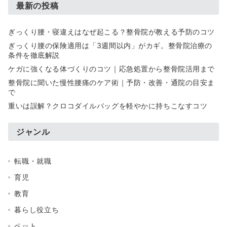
最新の投稿
ぎっくり腰・寝違えはなぜ起こる？整骨院が教える予防のコツ
ぎっくり腰の保険適用は「3週間以内」がカギ。整骨院治療の
条件を徹底解説
ケガに強くなる体づくりのコツ｜応急処置から整骨院活用まで
整骨院に聞いた慢性腰痛のケア術｜予防・改善・通院の目安ま
で
重いは誤解？クロコダイルバッグを軽やかに持ちこなすコツ
ジャンル
転職・就職
育児
教育
暮らし役立ち
ペット