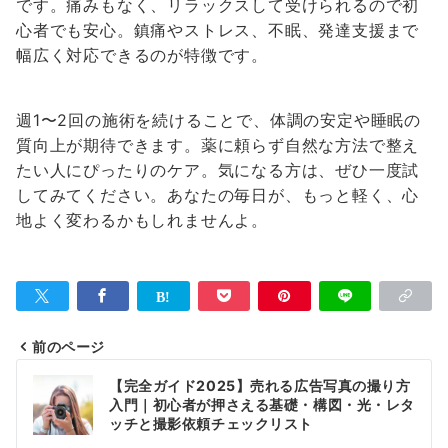
です。痛みもなく、リラックスして受けられるので初
心者でも安心。鎮痛やストレス、不眠、発達支援まで
幅広く対応できるのが特徴です。
週1〜2回の施術を続けることで、体調の安定や睡眠の
質向上が期待できます。薬に頼らず自然な方法で整え
たい人にぴったりのケア。気になる方は、ぜひ一度試
してみてください。あなたの毎日が、もっと軽く、心
地よく変わるかもしれませんよ。
前のページ
投
【完全ガイド2025】売れる広告写真の撮り方
稿
入門｜初心者が押さえる基礎・構図・光・レタ
ッチと撮影依頼チェックリスト
ナ