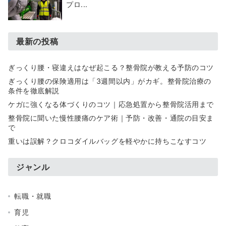
プロ...
最新の投稿
ぎっくり腰・寝違えはなぜ起こる？整骨院が教える予防のコツ
ぎっくり腰の保険適用は「3週間以内」がカギ。整骨院治療の
条件を徹底解説
ケガに強くなる体づくりのコツ｜応急処置から整骨院活用まで
整骨院に聞いた慢性腰痛のケア術｜予防・改善・通院の目安ま
で
重いは誤解？クロコダイルバッグを軽やかに持ちこなすコツ
ジャンル
転職・就職
育児