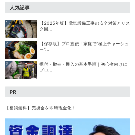
人気記事
1
【2025年版】電気設備工事の安全対策とリス
ク回...
2
【保存版】プロ直伝！家庭で“極上チャーシュ
ー”...
3
据付・撤去・搬入の基本手順｜初心者向けに
プロ...
PR
【相談無料】売掛金を即時現金化！