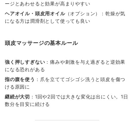
ージとあわせると効果が高まりやすい
ヘアオイル・頭皮用オイル
（オプション）：乾燥が気
になる方は潤滑剤として使っても良い
頭皮マッサージの基本ルール
強く押しすぎない
：痛みや刺激を与え過ぎると逆効果
になる恐れがある
指の腹を使う
：爪を立ててゴシゴシ洗うと頭皮を傷つ
ける原因に
継続が大切
：1回や2回では大きな変化は出にくい。1日
数分を目安に続ける