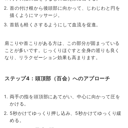
首の付け根から後頭部に向かって、じわじわと円を
描くようにマッサージ。
首筋も軽くさするようにして血流を促進。
肩こりや首こりがある方は、この部分が固まっている
ことが多いです。じっくりほぐすと全身の巡りも良く
なり、リラクゼーション効果も高まります。
ステップ4：頭頂部（百会）へのアプローチ
両手の指を頭頂部にあてがい、中心に向かって圧を
かける。
5秒かけてゆっくり押し込み、5秒かけてゆっくり緩
める。