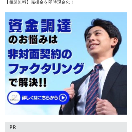
【相談無料】売掛金を即時現金化！
PR