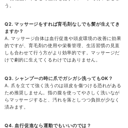
う。
Q2. マッサージをすれば育毛剤なしでも髪が生えてき
ますか？
A. マッサージ自体は血行促進や頭皮環境の改善に効果
的ですが、育毛剤の使用や栄養管理、生活習慣の見直
しも合わせて行う方がより効率的です。マッサージだ
けで劇的に生えてくるわけではありません。
Q3. シャンプーの時に爪でガシガシ洗ってもOK？
A. 爪を立てて強く洗うのは頭皮を傷つける恐れがある
ため推奨しません。指の腹を使ってやさしく洗いなが
らマッサージすると、汚れを落としつつ負担が少なく
済みます。
Q4. 血行促進なら運動でもいいのでは？