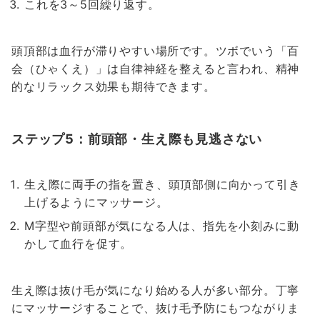
これを3～5回繰り返す。
頭頂部は血行が滞りやすい場所です。ツボでいう「百
会（ひゃくえ）」は自律神経を整えると言われ、精神
的なリラックス効果も期待できます。
ステップ5：前頭部・生え際も見逃さない
生え際に両手の指を置き、頭頂部側に向かって引き
上げるようにマッサージ。
M字型や前頭部が気になる人は、指先を小刻みに動
かして血行を促す。
生え際は抜け毛が気になり始める人が多い部分。丁寧
にマッサージすることで、抜け毛予防にもつながりま