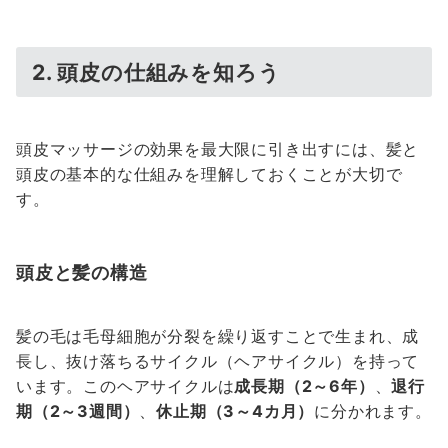
2. 頭皮の仕組みを知ろう
頭皮マッサージの効果を最大限に引き出すには、髪と
頭皮の基本的な仕組みを理解しておくことが大切で
す。
頭皮と髪の構造
髪の毛は毛母細胞が分裂を繰り返すことで生まれ、成
長し、抜け落ちるサイクル（ヘアサイクル）を持って
います。このヘアサイクルは
成長期（2～6年）
、
退行
期（2～3週間）
、
休止期（3～4カ月）
に分かれます。