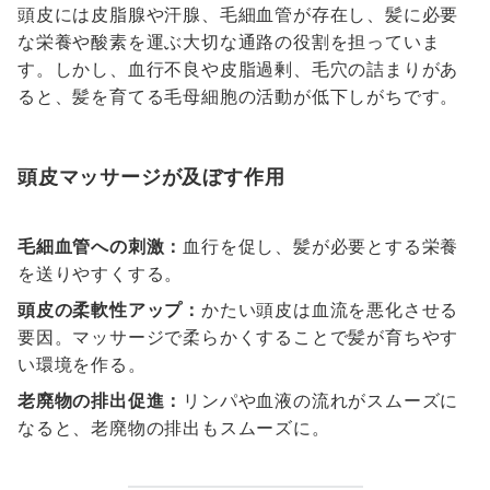
頭皮には皮脂腺や汗腺、毛細血管が存在し、髪に必要
な栄養や酸素を運ぶ大切な通路の役割を担っていま
す。しかし、血行不良や皮脂過剰、毛穴の詰まりがあ
ると、髪を育てる毛母細胞の活動が低下しがちです。
頭皮マッサージが及ぼす作用
毛細血管への刺激：
血行を促し、髪が必要とする栄養
を送りやすくする。
頭皮の柔軟性アップ：
かたい頭皮は血流を悪化させる
要因。マッサージで柔らかくすることで髪が育ちやす
い環境を作る。
老廃物の排出促進：
リンパや血液の流れがスムーズに
なると、老廃物の排出もスムーズに。