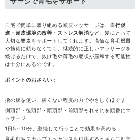
サージで育毛をサポート
自宅で簡単に取り組める頭皮マッサージは、
血行促
進・頭皮環境の改善・ストレス解消
など、髪にとって
大切な要素をサポートしてくれます。高価な育毛機器
や施術に頼らなくても、継続的に正しいマッサージを
続けるだけで、抜け毛や薄毛の症状が緩和する可能性
は十分にあるのです。
ポイントのおさらい：
指の腹を使い、痛くない程度の力でやさしくほぐす
側頭部・後頭部・頭頂部・前頭部それぞれを順番にマ
ッサージ
1日5～10分、継続して行うことで効果を高める
育毛剤やスカルプエッセンスを併用するとさらに効率