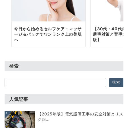
今日から始めるセルフケア：マッサ
【30代・40代
ージ＆パックでワンランク上の美肌
薄毛対策と育毛方
へ
版】
検索
検
検索
索
人気記事
1
【2025年版】電気設備工事の安全対策とリス
ク回...