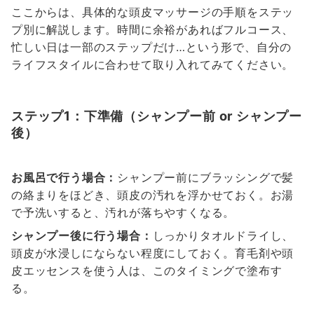
ここからは、具体的な頭皮マッサージの手順をステッ
プ別に解説します。時間に余裕があればフルコース、
忙しい日は一部のステップだけ…という形で、自分の
ライフスタイルに合わせて取り入れてみてください。
ステップ1：下準備（シャンプー前 or シャンプー
後）
お風呂で行う場合：
シャンプー前にブラッシングで髪
の絡まりをほどき、頭皮の汚れを浮かせておく。お湯
で予洗いすると、汚れが落ちやすくなる。
シャンプー後に行う場合：
しっかりタオルドライし、
頭皮が水浸しにならない程度にしておく。育毛剤や頭
皮エッセンスを使う人は、このタイミングで塗布す
る。