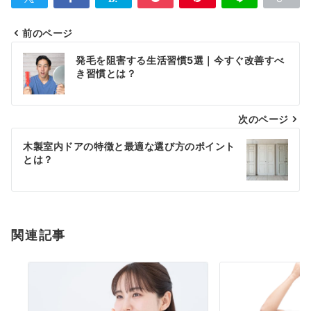
前のページ
投
発毛を阻害する生活習慣5選｜今すぐ改善すべ
稿
き習慣とは？
ナ
次のページ
ビ
ゲ
木製室内ドアの特徴と最適な選び方のポイント
とは？
ー
シ
ョ
関連記事
ン