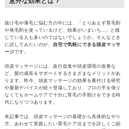
意外な効果とは？
抜け毛や薄毛に悩む方の中には、「とりあえず育毛剤
や発毛剤を使っているけど、効果がいまいち…」と感
じている人も多いのではないでしょうか。そんなとき
に試してみたいのが、
自宅で気軽にできる頭皮マッサ
ージ
です。
頭皮マッサージには、血行促進や頭皮環境の改善な
ど、髪の成長をサポートするさまざまなメリットがあ
ります。昨今、頭皮マッサージの効果を裏付ける研究
や最新デバイスが続々登場しており、プロの手を借り
なくてもホームケアで十分に育毛の手助けをできる時
代になりつつあります。
本記事では、頭皮マッサージの基礎から具体的なやり
方、あわせて実践したい育毛ケア法までを詳しくご紹