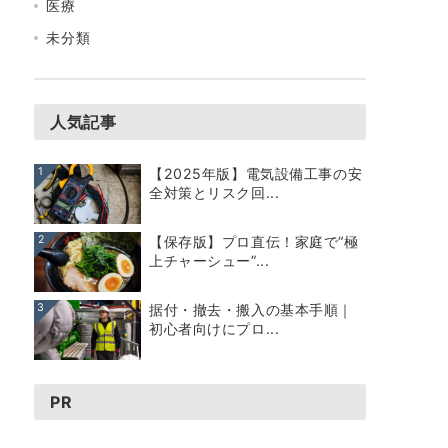
医療
未分類
人気記事
1
【2025年版】電気設備工事の安
全対策とリスク回...
2
【保存版】プロ直伝！家庭で“極
上チャーシュー”...
3
据付・撤去・搬入の基本手順｜
初心者向けにプロ...
PR