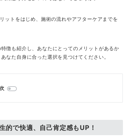
メリットをはじめ、施術の流れやアフターケアまでを
の特徴も紹介し、あなたにとってのメリットがあるか
、あなた自身に合った選択を見つけてください。
次
衛生的で快適、自己肯定感もUP！