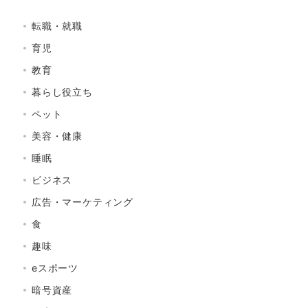
転職・就職
育児
教育
暮らし役立ち
ペット
美容・健康
睡眠
ビジネス
広告・マーケティング
食
趣味
eスポーツ
暗号資産