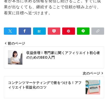
者が本当に求める情報を発信し続けること。すぐに成
果が出なくても、継続することで信頼が積み上がり、
着実に目標へ近づけます。
前のページ
投
収益倍増！専門家に聞くアフィリエイト初心者
稿
のためのSEO入門
ナ
次のページ
ビ
ゲ
コンテンツマーケティングで差をつける！アフ
ィリエイト収益化のコツ
ー
シ
ョ