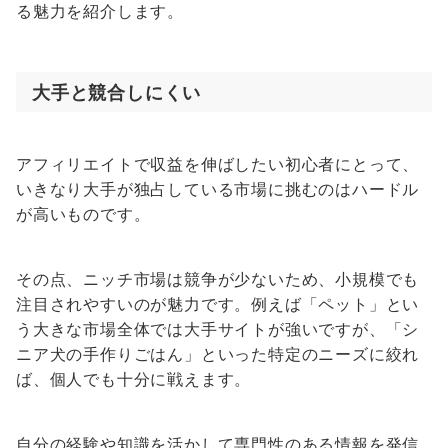
る魅力を紹介します。
大手と競合しにくい
アフィリエイトで収益を伸ばしたい初心者にとって、
いきなり大手が独占している市場に挑むのはハードル
が高いものです。
その点、ニッチ市場は競争が少ないため、小規模でも
注目されやすいのが魅力です。例えば「ペット」とい
う大きな市場全体では大手サイトが強いですが、「シ
ニア犬の手作りごはん」といった特定のニーズに絞れ
ば、個人でも十分に戦えます。
自分の経験や知識を活かして専門性のある情報を発信