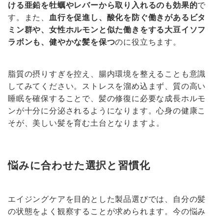
ける亜鉛を牡蠣やレバーから取り入れるのも効果的
で
す。また、
血行を促進し、酸化を防ぐ働きがあるビタ
ミン群や、女性ホルモンと似た働きをする大豆イソフ
ラボンも、健やかな髪を保つ
のに役立ちます。
脂質の摂りすぎを控え、腸内環境を整えることも意識
してみてください。ストレスを溜め込まず、質の高い
睡眠を確保することで、髪の修復に必要な成長ホルモ
ンが十分に分泌されるようになります。心身の健康こ
そが、美しい髪を育む土台となりますよ。
悩みに合わせた選択と習慣化
エイジングケアを目的とした製品選びでは、自分の髪
の状態をよく観察することが求められます。今の悩み