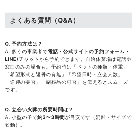
よくある質問（Q&A）
Q. 予約方法は？
A. 多くの事業者で
電話・公式サイトの予約フォーム・
LINE/チャット
から予約できます。自治体斎場は電話や
窓口のみの場合も。予約時は「ペットの種類・体重」
「希望形式と返骨の有無」「希望日時・立会人数」
「送迎の要否」「副葬品の可否」を伝えるとスムーズ
です。
Q. 立会い火葬の所要時間は？
A. 小型の子で
約2〜3時間
が目安です（混雑・サイズで
変動）。