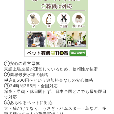
①安心の運営母体
東証上場企業が運営しているため、信頼性が抜群
②業界最安水準の価格
税込8,500円〜という追加料金なしの安心価格
③24時間365日・全国対応
深夜・早朝・休日問わず、日本全国どこでも最短即日
で対応
④あらゆるペットに対応
犬・猫だけでなく、うさぎ・ハムスター・鳥など、多
種多様なペットの葬儀実績あり