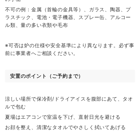
不可の例：金属（首輪の金具等）、ガラス、陶器、プ
ラスチック、電池・電子機器、スプレー缶、アルコー
ル類、量の多い衣類や毛布
※可否は炉の仕様や安全基準により異なります。必ず事
前に事業者へご相談ください。
安置のポイント（ご予約まで）
涼しい場所で保冷剤/ドライアイスを腹部にあて、タオ
ルで包む
夏場はエアコンで室温を下げ、直射日光を避ける
お顔を整え、清潔なタオルでやさしく拭いてあげる