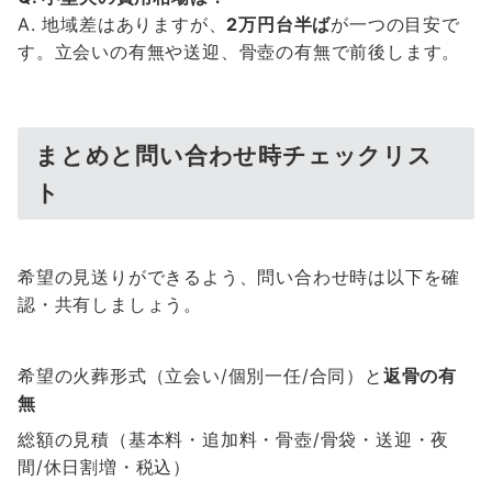
A. 地域差はありますが、
2万円台半ば
が一つの目安で
す。立会いの有無や送迎、骨壺の有無で前後します。
まとめと問い合わせ時チェックリス
ト
希望の見送りができるよう、問い合わせ時は以下を確
認・共有しましょう。
希望の火葬形式（立会い/個別一任/合同）と
返骨の有
無
総額の見積（基本料・追加料・骨壺/骨袋・送迎・夜
間/休日割増・税込）