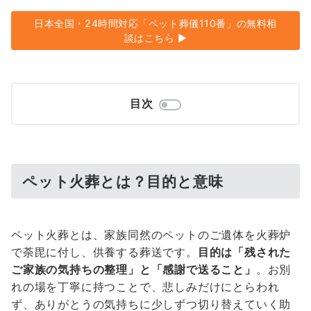
日本全国・24時間対応「ペット葬儀110番」の無料相
談はこちら ▶︎
目次
ペット火葬とは？目的と意味
ペット火葬とは、家族同然のペットのご遺体を火葬炉
で荼毘に付し、供養する葬送です。
目的は「残された
ご家族の気持ちの整理」と「感謝で送ること」
。お別
れの場を丁寧に持つことで、悲しみだけにとらわれ
ず、ありがとうの気持ちに少しずつ切り替えていく助