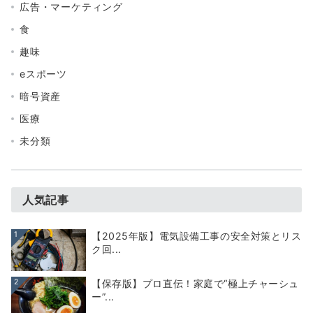
広告・マーケティング
食
趣味
eスポーツ
暗号資産
医療
未分類
人気記事
1
【2025年版】電気設備工事の安全対策とリス
ク回...
2
【保存版】プロ直伝！家庭で“極上チャーシュ
ー”...