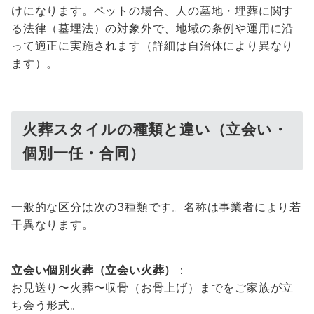
けになります。ペットの場合、人の墓地・埋葬に関す
る法律（墓埋法）の対象外で、地域の条例や運用に沿
って適正に実施されます（詳細は自治体により異なり
ます）。
火葬スタイルの種類と違い（立会い・
個別一任・合同）
一般的な区分は次の3種類です。名称は事業者により若
干異なります。
立会い個別火葬（立会い火葬）
：
お見送り〜火葬〜収骨（お骨上げ）までをご家族が立
ち会う形式。