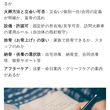
るか
火葬方法と立会い可否
：立会い/個別一任/合同の定義
が明確か、返骨の流れ
設備・許認可
：固定炉の所在地/見学可否、訪問火葬車
の運用ルール（自治体の指針順守）
拾骨（お骨上げ）の扱い
：家族で拾骨できるか、スタ
ッフのみか
納骨・供養の選択肢
：自宅供養、納骨堂、合同供養
塔、散骨サポート等
アフターケア
：法要・命日案内・グリーフケアの案内
があるか