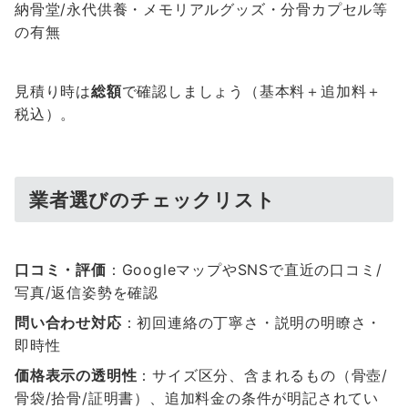
納骨堂/永代供養・メモリアルグッズ・分骨カプセル等
の有無
見積り時は
総額
で確認しましょう（基本料＋追加料＋
税込）。
業者選びのチェックリスト
口コミ・評価
：GoogleマップやSNSで直近の口コミ/
写真/返信姿勢を確認
問い合わせ対応
：初回連絡の丁寧さ・説明の明瞭さ・
即時性
価格表示の透明性
：サイズ区分、含まれるもの（骨壺/
骨袋/拾骨/証明書）、追加料金の条件が明記されてい