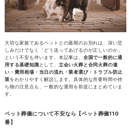
大切な家族であるペットとの最期のお別れは、深い悲
しみだけでなく「どう送ってあげるのが正しいのか」
という不安も伴います。本記事は、
全国で一般的に通
用する基礎知識
として、
立会い火葬と合同火葬の違
い・費用相場・当日の流れ・業者選び・トラブル防止
策
をわかりやすく解説します。具体的な所要時間や持
ち物の注意点も、一般的な運用を前提にまとめていま
す。
ペット葬儀について不安なら【ペット葬儀110
番】