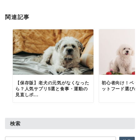
ョ
関連記事
ン
【保存版】老犬の元気がなくなった
初心者向け！ペッ
ら？人気サプリ5選と食事・運動の
ットフード選びの
見直しポ...
検索
検