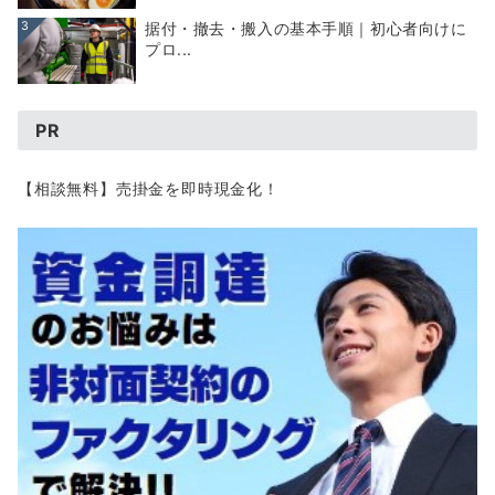
3
据付・撤去・搬入の基本手順｜初心者向けに
プロ...
PR
【相談無料】売掛金を即時現金化！