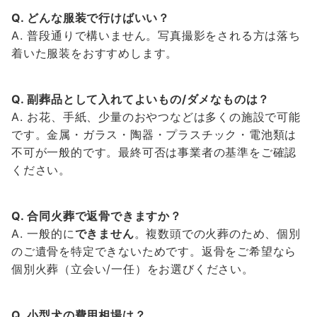
Q. どんな服装で行けばいい？
A. 普段通りで構いません。写真撮影をされる方は落ち
着いた服装をおすすめします。
Q. 副葬品として入れてよいもの/ダメなものは？
A. お花、手紙、少量のおやつなどは多くの施設で可能
です。金属・ガラス・陶器・プラスチック・電池類は
不可が一般的です。最終可否は事業者の基準をご確認
ください。
Q. 合同火葬で返骨できますか？
A. 一般的に
できません
。複数頭での火葬のため、個別
のご遺骨を特定できないためです。返骨をご希望なら
個別火葬（立会い/一任）をお選びください。
Q. 小型犬の費用相場は？