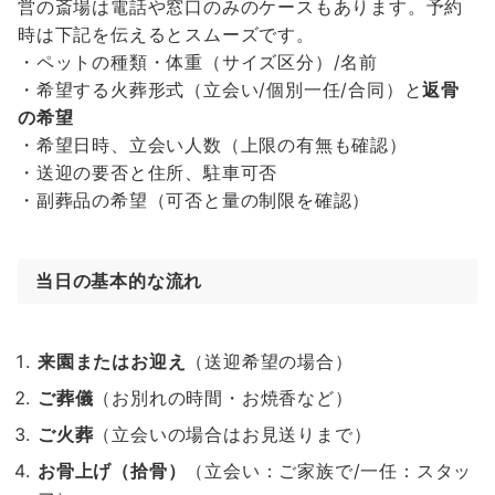
営の斎場は電話や窓口のみのケースもあります。予約
時は下記を伝えるとスムーズです。
・ペットの種類・体重（サイズ区分）/名前
・希望する火葬形式（立会い/個別一任/合同）と
返骨
の希望
・希望日時、立会い人数（上限の有無も確認）
・送迎の要否と住所、駐車可否
・副葬品の希望（可否と量の制限を確認）
当日の基本的な流れ
来園またはお迎え
（送迎希望の場合）
ご葬儀
（お別れの時間・お焼香など）
ご火葬
（立会いの場合はお見送りまで）
お骨上げ（拾骨）
（立会い：ご家族で/一任：スタッ