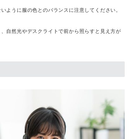
ないように服の色とのバランスに注意してください。
う、自然光やデスクライトで前から照らすと見え方が