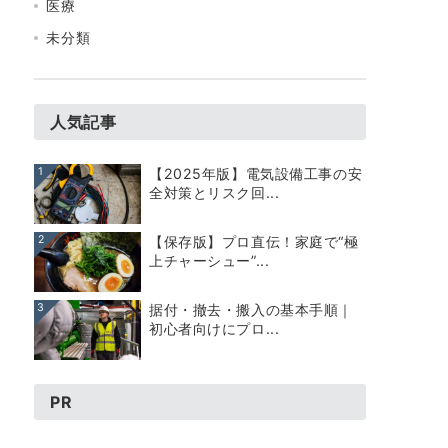
医療
未分類
人気記事
1
【2025年版】電気設備工事の安
全対策とリスク回...
2
【保存版】プロ直伝！家庭で“極
上チャーシュー”...
3
据付・撤去・搬入の基本手順｜
初心者向けにプロ...
PR