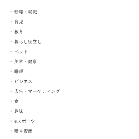
転職・就職
育児
教育
暮らし役立ち
ペット
美容・健康
睡眠
ビジネス
広告・マーケティング
食
趣味
eスポーツ
暗号資産