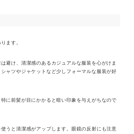
わります。
着は避け、清潔感のあるカジュアルな服装を心がけま
きシャツやジャケットなど少しフォーマルな服装が好
。特に前髪が目にかかると暗い印象を与えがちなので
を使うと清潔感がアップします。眼鏡の反射にも注意