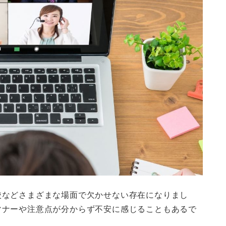
校などさまざまな場面で欠かせない存在になりまし
マナーや注意点が分からず不安に感じることもあるで