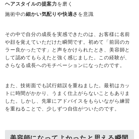
ヘアスタイルの提案力
を磨く
施術中の
細かい気配りや快適さ
を意識
その中で自分の成長を実感できたのは、お客様に名前
や顔を覚えていただけた瞬間です。初めて「前回のカ
ラー良かったです」と声をかけられたとき、美容師と
して認めてもらえたと強く感じました。この経験が、
さらなる成長へのモチベーションになったのです。
また、技術面でも試行錯誤を重ねました。最初はカッ
トに時間がかかり、うまく仕上がらないこともありま
した。しかし、先輩にアドバイスをもらいながら練習
を重ねることで、少しずつ自信がついたのです。
美容師になってよかったと思える瞬間