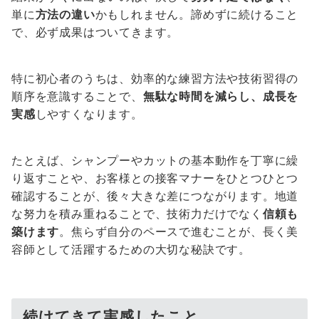
単に
方法の違い
かもしれません。諦めずに続けること
で、必ず成果はついてきます。
特に初心者のうちは、効率的な練習方法や技術習得の
順序を意識することで、
無駄な時間を減らし、成長を
実感
しやすくなります。
たとえば、シャンプーやカットの基本動作を丁寧に繰
り返すことや、お客様との接客マナーをひとつひとつ
確認することが、後々大きな差につながります。地道
な努力を積み重ねることで、技術力だけでなく
信頼も
築けます
。焦らず自分のペースで進むことが、長く美
容師として活躍するための大切な秘訣です。
続けてきて実感したこと