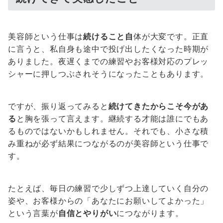
美容師という仕事は
続けること自
体が大変です。正直
に言うと、私自身も途中で投げ出したくなった時期が
ありました。夜遅くまでの練習やお客様対応のプレッ
シャーに押しつぶされそうになったこともあります。
ですが、振り返ってみると
続けてきたからこそ今があ
る
と胸を張って言えます。継続する才能は誰にでもあ
るものではないかもしれません。それでも、小さな積
み重ねが必ず結果につながるのが美容師という仕事で
す。
たとえば、毎日の練習で少しずつ上達していく自分の
姿や、お客様からの「あなたにお願いしてよかった」
という言葉が
自信とやりがい
につながります。