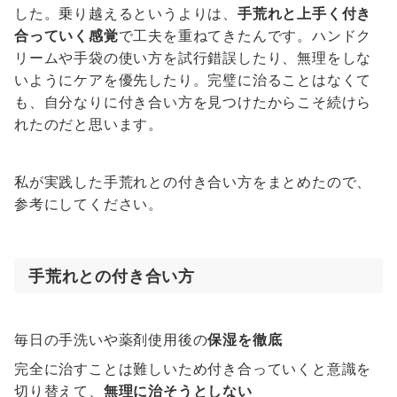
した。乗り越えるというよりは、
手荒れと上手く付き
合っていく感覚
で工夫を重ねてきたんです。ハンドク
リームや手袋の使い方を試行錯誤したり、無理をしな
いようにケアを優先したり。完璧に治ることはなくて
も、自分なりに付き合い方を見つけたからこそ続けら
れたのだと思います。
私が実践した手荒れとの付き合い方をまとめたので、
参考にしてください。
手荒れとの付き合い方
毎日の手洗いや薬剤使用後の
保湿を徹底
完全に治すことは難しいため付き合っていくと意識を
切り替えて、
無理に治そうとしない