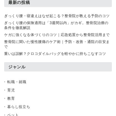
最新の投稿
ぎっくり腰・寝違えはなぜ起こる？整骨院が教える予防のコツ
ぎっくり腰の保険適用は「3週間以内」がカギ。整骨院治療の
条件を徹底解説
ケガに強くなる体づくりのコツ｜応急処置から整骨院活用まで
整骨院に聞いた慢性腰痛のケア術｜予防・改善・通院の目安ま
で
重いは誤解？クロコダイルバッグを軽やかに持ちこなすコツ
ジャンル
転職・就職
育児
教育
暮らし役立ち
ペット