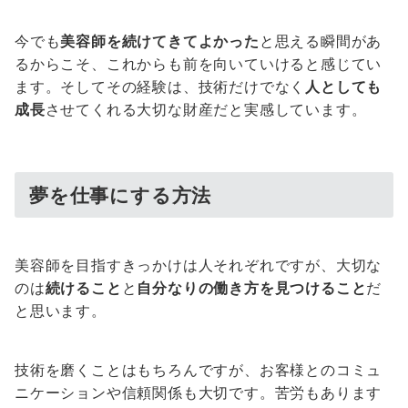
今でも
美容師を続けてきてよかった
と思える瞬間があ
るからこそ、これからも前を向いていけると感じてい
ます。そしてその経験は、技術だけでなく
人としても
成長
させてくれる大切な財産だと実感しています。
夢を仕事にする方法
美容師を目指すきっかけは人それぞれですが、大切な
のは
続けること
と
自分なりの働き方を見つけること
だ
と思います。
技術を磨くことはもちろんですが、お客様とのコミュ
ニケーションや信頼関係も大切です。苦労もあります