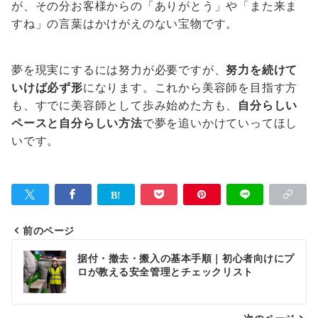
が、その分お客様からの「ありがとう」や「また来ま
すね」の言葉はかけがえのない宝物です。
夢を現実にするには努力が必要ですが、
努力を続けて
いけば必ず形
になります。これから美容師を目指す方
も、すでに美容師として歩み始めた方も、
自分らしい
ペースと自分らしい方法
で夢を追いかけていってほし
いです。
前のページ
投
据付・撤去・搬入の基本手順｜初心者向けにプ
稿
ロが教える安全管理とチェックリスト
ナ