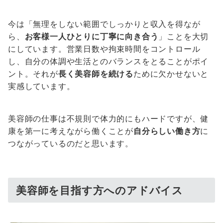
今は「無理をしない範囲でしっかりと収入を得なが
ら、
お客様一人ひとりに丁寧に向き合う
」ことを大切
にしています。営業日数や拘束時間をコントロール
し、自分の体調や生活とのバランスをとることがポイ
ント。それが
長く美容師を続ける
ために欠かせないと
実感しています。
美容師の仕事は不規則で体力的にもハードですが、健
康を第一に考えながら働くことが
自分らしい働き方
に
つながっているのだと思います。
美容師を目指す方へのアドバイス