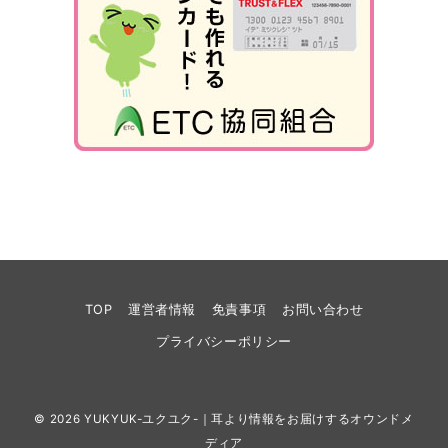
TOP
運営者情報
免責事項
お問い合わせ
プライバシーポリシー
© 2026
YUKYUK-ユクユク-｜耳より情報をお届けするオウンドメ
ディア