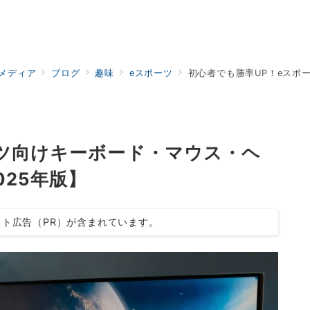
ドメディア
ブログ
趣味
eスポーツ
初心者でも勝率UP！eスポーツ向
ーツ向けキーボード・マウス・ヘ
025年版】
ト広告（PR）が含まれています。