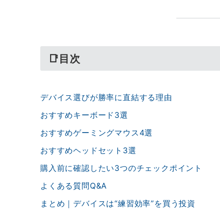
📑目次
デバイス選びが勝率に直結する理由
おすすめキーボード3選
おすすめゲーミングマウス4選
おすすめヘッドセット3選
購入前に確認したい3つのチェックポイント
よくある質問Q&A
まとめ｜デバイスは“練習効率”を買う投資