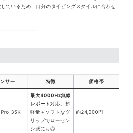
意しているため、自分のタイピングスタイルに合わせ
センサー
特徴
価格帯
最大4000Hz無線
レポート
対応。超
 Pro 35K
軽量＋ソフトなグ
約24,000円
リップでローセン
シ派にも◎