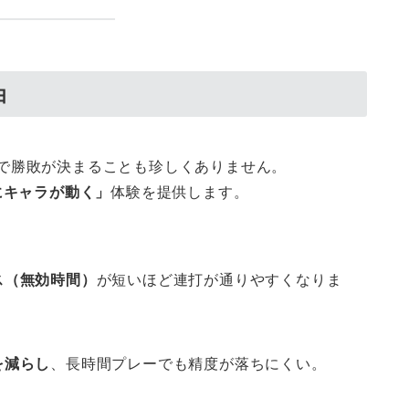
由
の差で勝敗が決まることも珍しくありません。
にキャラが動く」
体験を提供します。
ス（無効時間）
が短いほど連打が通りやすくなりま
を減らし
、長時間プレーでも精度が落ちにくい。