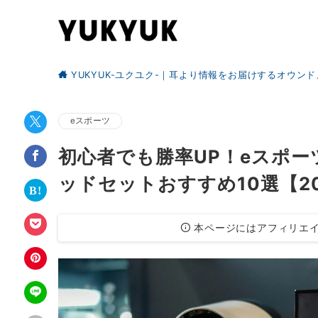
YUKYUK-ユクユク-｜耳より情報をお届けするオウン
eスポーツ
初心者でも勝率UP！eスポ
ッドセットおすすめ10選【2
本ページにはアフィリエイ