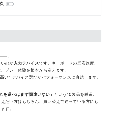
次
――。
しいのが
入力デバイス
です。キーボードの反応速度、
は、プレー体験を根本から変えます。
高い”
デバイス選びがパフォーマンスに直結します。
れを選べばまず間違いない」
という10製品を厳選。
ろえたい方はもちろん、買い替えで迷っている方にも
します。