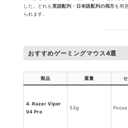
した。どれも
英語配列・日本語配列の両方
を用
られます。
おすすめゲーミングマウス4選
製品
重量
4. Razer Viper
53g
Focus
V4 Pro