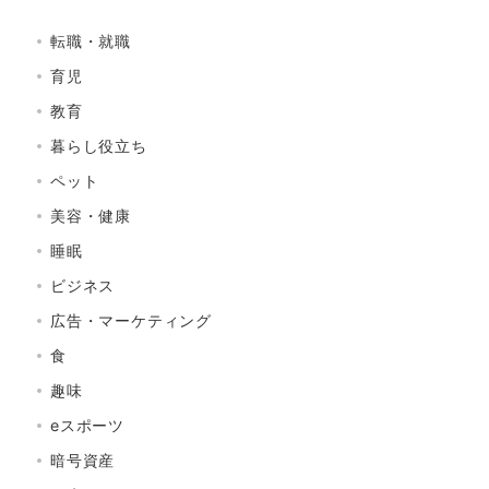
転職・就職
育児
教育
暮らし役立ち
ペット
美容・健康
睡眠
ビジネス
広告・マーケティング
食
趣味
eスポーツ
暗号資産