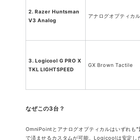
2. Razer Huntsman
アナログオプティカ
V3 Analog
3. Logicool G PRO X
GX Brown Tactile
TKL LIGHTSPEED
なぜこの3台？
OmniPointとアナログオプティカルはいずれも
で済ませるカスタムが可能。Logicoolは安