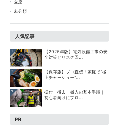
医療
未分類
人気記事
1
【2025年版】電気設備工事の安
全対策とリスク回...
2
【保存版】プロ直伝！家庭で“極
上チャーシュー”...
3
据付・撤去・搬入の基本手順｜
初心者向けにプロ...
PR