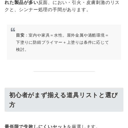
れた製品が多い
反面、におい・引火・皮膚刺激のリス
クと、シンナー処理の手間があります。
目安
：室内や家具＝水性。屋外金属や過酷環境＝
下塗りに防錆プライマー＋上塗りは条件に応じて
検討。
初心者がまず揃える道具リストと選び
方
最低限で失敗しにくいセット
を厳選します。