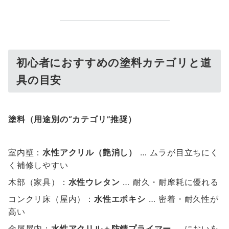
初心者におすすめの塗料カテゴリと道
具の目安
塗料（用途別の“カテゴリ”推奨）
室内壁：
水性アクリル（艶消し）
… ムラが目立ちにく
く補修しやすい
木部（家具）：
水性ウレタン
… 耐久・耐摩耗に優れる
コンクリ床（屋内）：
水性エポキシ
… 密着・耐久性が
高い
金属屋内：
水性アクリル＋防錆プライマー
… においを