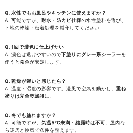
Q. 水性でもお風呂やキッチンに使えますか？
A. 可能ですが、
耐水・防カビ仕様
の水性塗料を選び、
下地の乾燥・密着処理を厳守してください。
Q. 1回で濃色に仕上げたい
A. 濃色は透けやすいので
下塗りにグレー系シーラー
を
使うと発色が安定します。
Q. 乾燥が遅いと感じたら？
A. 温度・湿度の影響です。送風で空気を動かし、
重ね
塗りは完全乾燥後
に。
Q. 冬でも塗れますか？
A. 可能ですが、
気温5℃未満・結露時は不可
。屋内な
ら暖房と換気で条件を整えます。