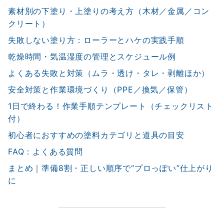
素材別の下塗り・上塗りの考え方（木材／金属／コン
クリート）
失敗しない塗り方：ローラーとハケの実践手順
乾燥時間・気温湿度の管理とスケジュール例
よくある失敗と対策（ムラ・透け・タレ・剥離ほか）
安全対策と作業環境づくり（PPE／換気／保管）
1日で終わる！作業手順テンプレート（チェックリスト
付）
初心者におすすめの塗料カテゴリと道具の目安
FAQ：よくある質問
まとめ｜準備8割・正しい順序で“プロっぽい”仕上がり
に