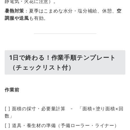
静電気・火花に注意）。
暑熱対策
：夏季はこまめな水分・塩分補給、休憩、
空
調服や送風
も有効。
1日で終わる！作業手順テンプレート
（チェックリスト付）
作業前
[ ] 面積の採寸・必要量計算 - 「面積÷塗り面積×回
数」
[ ] 道具・養生材の準備（予備ローラー・ライナー）