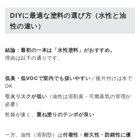
DIYに最適な塗料の選び方（水性と油
性の違い）
結論：最初の一本は「水性塗料」がおすすめ。
理由は以下の通りです。
低臭・低VOCで室内でも扱いやすい
／後片付けは水で
OK
引火リスクが低い
（油性は溶剤臭・可燃蒸気の管理が
必要）
乾燥が速く、
重ね塗りのテンポが良い
一方、油性（溶剤型）は
付着性・耐久性・防錆性に優