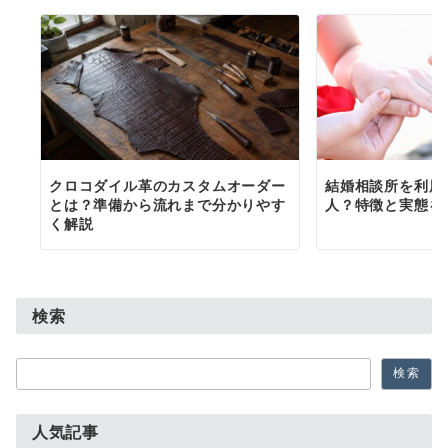
クロコダイル革のカスタムオーダー
結婚相談所を利用
とは？準備から流れまで分かりやす
人？特徴と実態を
く解説
検索
検
検索
索
人気記事