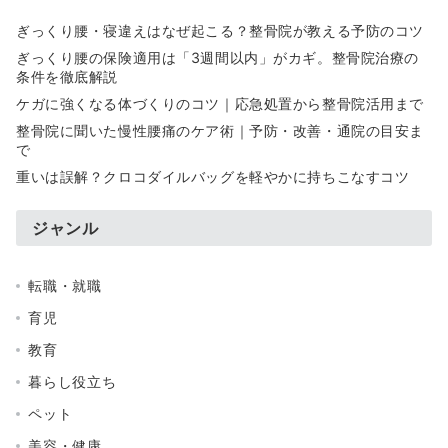
ぎっくり腰・寝違えはなぜ起こる？整骨院が教える予防のコツ
ぎっくり腰の保険適用は「3週間以内」がカギ。整骨院治療の
条件を徹底解説
ケガに強くなる体づくりのコツ｜応急処置から整骨院活用まで
整骨院に聞いた慢性腰痛のケア術｜予防・改善・通院の目安ま
で
重いは誤解？クロコダイルバッグを軽やかに持ちこなすコツ
ジャンル
転職・就職
育児
教育
暮らし役立ち
ペット
美容・健康