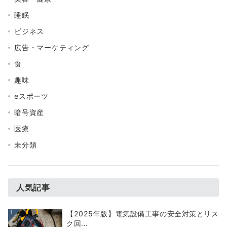
睡眠
ビジネス
広告・マーケティング
食
趣味
eスポーツ
暗号資産
医療
未分類
人気記事
1
【2025年版】電気設備工事の安全対策とリス
ク回...