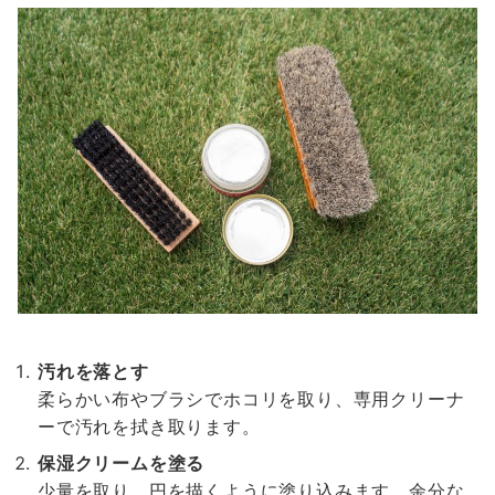
汚れを落とす
柔らかい布やブラシでホコリを取り、専用クリーナ
ーで汚れを拭き取ります。
保湿クリームを塗る
少量を取り、円を描くように塗り込みます。余分な