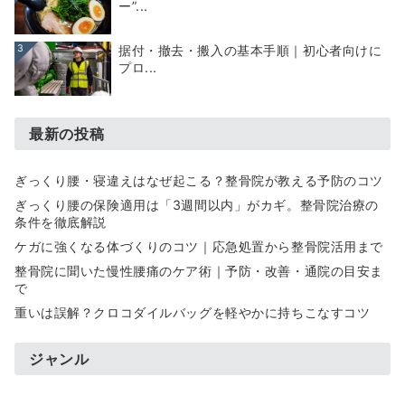
ー”...
3
据付・撤去・搬入の基本手順｜初心者向けに
プロ...
最新の投稿
ぎっくり腰・寝違えはなぜ起こる？整骨院が教える予防のコツ
ぎっくり腰の保険適用は「3週間以内」がカギ。整骨院治療の
条件を徹底解説
ケガに強くなる体づくりのコツ｜応急処置から整骨院活用まで
整骨院に聞いた慢性腰痛のケア術｜予防・改善・通院の目安ま
で
重いは誤解？クロコダイルバッグを軽やかに持ちこなすコツ
ジャンル