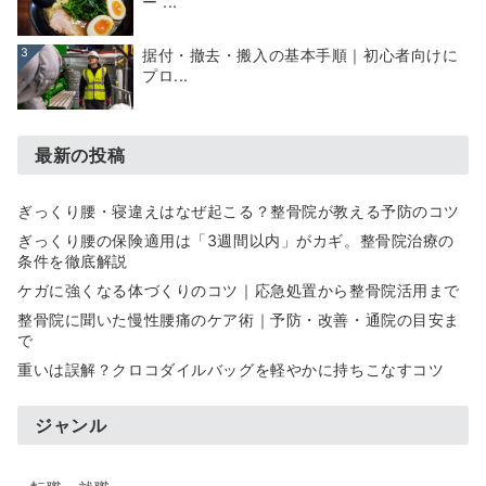
ー”...
3
据付・撤去・搬入の基本手順｜初心者向けに
プロ...
最新の投稿
ぎっくり腰・寝違えはなぜ起こる？整骨院が教える予防のコツ
ぎっくり腰の保険適用は「3週間以内」がカギ。整骨院治療の
条件を徹底解説
ケガに強くなる体づくりのコツ｜応急処置から整骨院活用まで
整骨院に聞いた慢性腰痛のケア術｜予防・改善・通院の目安ま
で
重いは誤解？クロコダイルバッグを軽やかに持ちこなすコツ
ジャンル