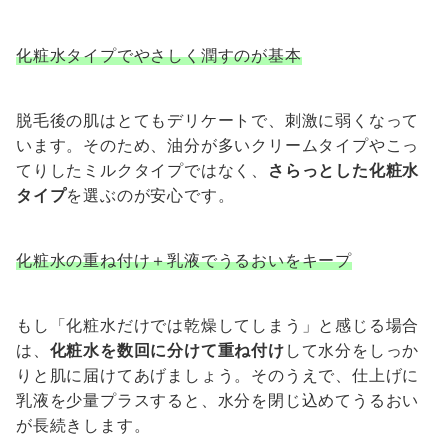
化粧水タイプでやさしく潤すのが基本
脱毛後の肌はとてもデリケートで、刺激に弱くなって
います。そのため、油分が多いクリームタイプやこっ
てりしたミルクタイプではなく、
さらっとした化粧水
タイプ
を選ぶのが安心です。
化粧水の重ね付け＋乳液でうるおいをキープ
もし「化粧水だけでは乾燥してしまう」と感じる場合
は、
化粧水を数回に分けて重ね付け
して水分をしっか
りと肌に届けてあげましょう。そのうえで、仕上げに
乳液を少量プラスすると、水分を閉じ込めてうるおい
が長続きします。