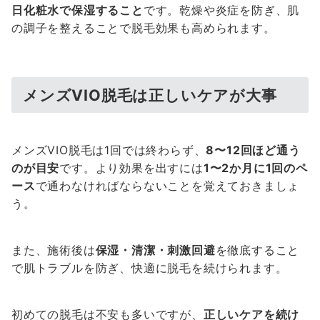
日化粧水で保湿すること
です。乾燥や炎症を防ぎ、肌
の調子を整えることで脱毛効果も高められます。
メンズVIO脱毛は正しいケアが大事
メンズVIO脱毛は1回では終わらず、
8〜12回ほど通う
のが目安
です。より効果を出すには
1〜2か月に1回のペ
ース
で通わなければならないことを覚えておきましょ
う。
また、施術後は
保湿・清潔・刺激回避
を徹底すること
で肌トラブルを防ぎ、快適に脱毛を続けられます。
初めての脱毛は不安も多いですが、
正しいケアを続け