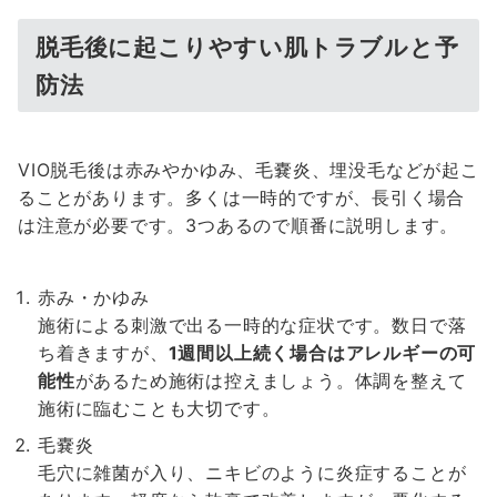
脱毛後に起こりやすい肌トラブルと予
防法
VIO脱毛後は赤みやかゆみ、毛嚢炎、埋没毛などが起こ
ることがあります。多くは一時的ですが、長引く場合
は注意が必要です。3つあるので順番に説明します。
赤み・かゆみ
施術による刺激で出る一時的な症状です。数日で落
ち着きますが、
1週間以上続く場合はアレルギーの可
能性
があるため施術は控えましょう。体調を整えて
施術に臨むことも大切です。
毛嚢炎
毛穴に雑菌が入り、ニキビのように炎症することが