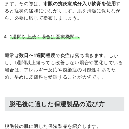
ます。その際は、
市販の抗炎症成分入り軟膏を使用
す
ると症状の緩和につながります。肌を清潔に保ちなが
ら、必要に応じて塗布しましょう。
1週間以上続く場合は医療機関へ
通常は
数日〜1週間程度
で炎症は落ち着きます。しか
し、1週間以上経っても改善しない場合や悪化している
場合は、アレルギー反応や感染症の可能性もあるた
め、早めに皮膚科を受診することが大切です。
脱毛後に適した保湿製品の選び方
脱毛後の肌に適した保湿製品を紹介します。