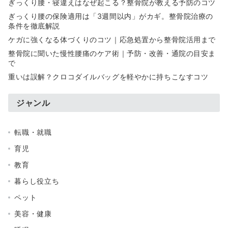
ぎっくり腰・寝違えはなぜ起こる？整骨院が教える予防のコツ
ぎっくり腰の保険適用は「3週間以内」がカギ。整骨院治療の
条件を徹底解説
ケガに強くなる体づくりのコツ｜応急処置から整骨院活用まで
整骨院に聞いた慢性腰痛のケア術｜予防・改善・通院の目安ま
で
重いは誤解？クロコダイルバッグを軽やかに持ちこなすコツ
ジャンル
転職・就職
育児
教育
暮らし役立ち
ペット
美容・健康