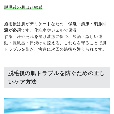
脱毛後の肌は超敏感
施術後は肌がデリケートなため、
保湿・清潔・刺激回
避が必須
です。化粧水やジェルで保湿
する、汗や汚れを避け清潔に保つ、飲酒・激しい運
動・長風呂・日焼けを控える、これらを守ることで肌
トラブルを防ぎ、快適に次回の施術を迎えられます。
脱毛後の肌トラブルを防ぐための正し
いケア方法