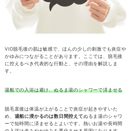
VIO脱毛後の肌は敏感で、ほんの少しの刺激でも炎症や
かゆみにつながることがあります。ここでは、脱毛後
に控えるべき代表的な行動と、その理由を解説しま
す。
湯船での入浴は避け、ぬるま湯のシャワーで済ませる
脱毛直後は体温が上がることで炎症が起きやすいた
め、
湯船に浸かるのは数日間控えて
ぬるま湯のシャワ
ーで短時間に済ませるとよいです。熱いお湯や長時間
の入浴は赤みやかゆみを悪化させる原因になります。