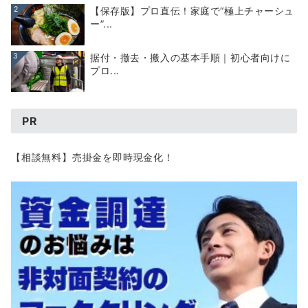
2
【保存版】プロ直伝！家庭で“極上チャーシュ
ー”...
3
据付・撤去・搬入の基本手順｜初心者向けに
プロ...
PR
【相談無料】売掛金を即時現金化！