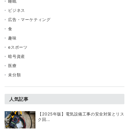
睡眠
ビジネス
広告・マーケティング
食
趣味
eスポーツ
暗号資産
医療
未分類
人気記事
1
【2025年版】電気設備工事の安全対策とリス
ク回...