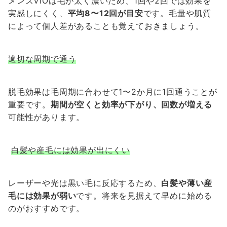
メンズVIOは毛が太く濃いため、1回や2回では効果を
実感しにくく、
平均8〜12回が目安
です。毛量や肌質
によって個人差があることも覚えておきましょう。
適切な周期で通う
脱毛効果は毛周期に合わせて1〜2か月に1回通うことが
重要です。
期間が空くと効率が下がり、回数が増える
可能性があります。
白髪や産毛には効果が出にくい
レーザーや光は黒い毛に反応するため、
白髪や薄い産
毛には効果が弱い
です。将来を見据えて早めに始める
のがおすすめです。