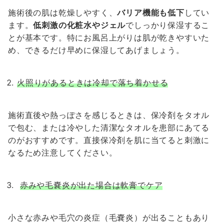
施術後の肌は乾燥しやすく、
バリア機能も低下
してい
ます。
低刺激の化粧水やジェル
でしっかり保湿するこ
とが基本です。特にお風呂上がりは肌が乾きやすいた
め、できるだけ早めに保湿してあげましょう。
火照りがあるときは冷却で落ち着かせる
施術直後や熱っぽさを感じるときは、保冷剤をタオル
で包む、または冷やした清潔なタオルを患部にあてる
のがおすすめです。直接保冷剤を肌に当てると刺激に
なるため注意してください。
赤みや毛嚢炎が出た場合は軟膏でケア
小さな赤みや毛穴の炎症（毛嚢炎）が出ることもあり