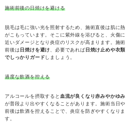
施術前後の日焼けを避ける
脱毛は毛に強い光を照射するため、施術直後は肌に熱
がこもっています。そこに紫外線を浴びると、火傷に
近いダメージとなり炎症のリスクが高まります。施術
前後は
日焼けを避け
、必要であれば
日焼け止めや衣類
でしっかりガード
しましょう。
過度な飲酒を控える
アルコールを摂取すると
血流が良くなり赤みやかゆみ
が普段より出やすくなることがあります。施術当日や
前後は飲酒を控えることで、炎症を防ぎやすくなりま
す。