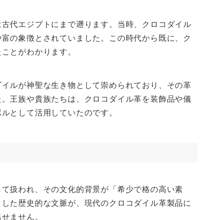
は古代エジプトにまで遡ります。当時、クロコダイル
や富の象徴とされていました。この時代から既に、ク
たことがわかります。
ダイルが神聖な生き物として崇められており、その革
た。王族や貴族たちは、クロコダイル革を装飾品や儀
ボルとして活用していたのです。
して扱われ、その文化的背景が「希少で格の高い素
うした歴史的な文脈が、現代のクロコダイル革製品に
逃せません。