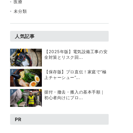
医療
未分類
人気記事
1
【2025年版】電気設備工事の安
全対策とリスク回...
2
【保存版】プロ直伝！家庭で“極
上チャーシュー”...
3
据付・撤去・搬入の基本手順｜
初心者向けにプロ...
PR