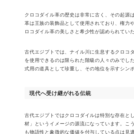
クロコダイル革の歴史は非常に古く、その起源
革は王族の装飾品として使用されており、権力
ロコダイル革の美しさと希少性が認められてい
古代エジプトでは、ナイル川に生息するクロコ
を使用できるのは限られた階級の人々のみでし
式用の道具として珍重し、その地位を示すシン
現代へ受け継がれる伝統
古代エジプトではクロコダイルは特別な存在と
材」というイメージの源流になっています。こ
も物語性と象徴的な価値を付与している点は見