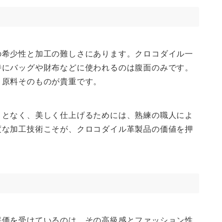
の希少性と加工の難しさにあります。クロコダイル一
特にバッグや財布などに使われるのは腹面のみです。
、原料そのものが貴重です。
ことなく、美しく仕上げるためには、熟練の職人によ
度な加工技術こそが、クロコダイル革製品の価値を押
評価を受けているのは、その高級感とファッション性