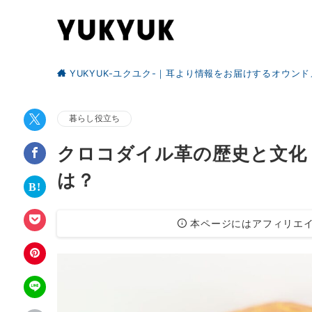
YUKYUK-ユクユク-｜耳より情報をお届けするオウン
暮らし役立ち
クロコダイル革の歴史と文化
は？
本ページにはアフィリエイ