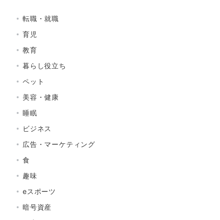
転職・就職
育児
教育
暮らし役立ち
ペット
美容・健康
睡眠
ビジネス
広告・マーケティング
食
趣味
eスポーツ
暗号資産