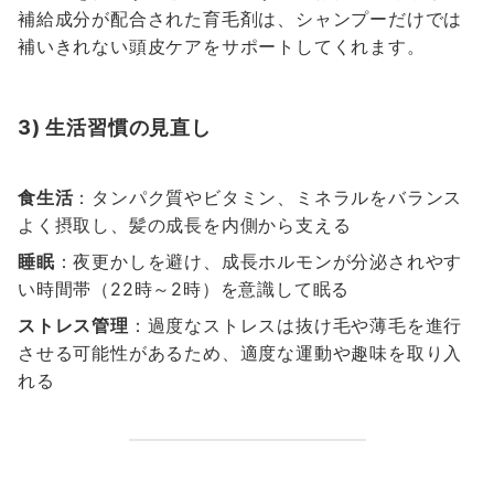
補給成分が配合された育毛剤は、シャンプーだけでは
補いきれない頭皮ケアをサポートしてくれます。
3) 生活習慣の見直し
食生活
：タンパク質やビタミン、ミネラルをバランス
よく摂取し、髪の成長を内側から支える
睡眠
：夜更かしを避け、成長ホルモンが分泌されやす
い時間帯（22時～2時）を意識して眠る
ストレス管理
：過度なストレスは抜け毛や薄毛を進行
させる可能性があるため、適度な運動や趣味を取り入
れる