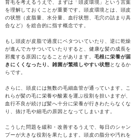
育毛を考えるうえで、まずは「頭皮環境」という言葉
を理解しておくことが重要です。頭皮環境とは、頭皮
の状態（皮脂量、水分量、血行状態、毛穴の詰まり具
合など）を総合的に指す概念です。
もし頭皮が皮脂で過度にベタついていたり、逆に乾燥
が進んでカサついていたりすると、健康な髪の成長を
邪魔する原因になることがあります。
毛根に栄養が届
きにくくなったり、雑菌が繁殖しやすい状態
となるか
らです。
さらに、頭皮には無数の毛細血管が通っています。こ
れらが髪の毛に栄養や酸素を運ぶ役割を担いますが、
血行不良が続けば髪へ十分に栄養が行きわたらなくな
り、抜け毛や細毛の原因となってしまいます。
こうした問題を緩和・改善するうえで、毎日のシャン
プーが大きな役割を果たします。頭皮の脂分や汚れを