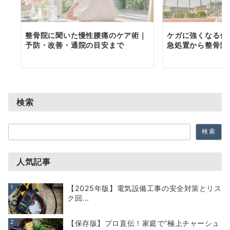
整骨院に聞いた慢性腰痛のケア術｜
ケガに強くなる体
予防・改善・通院の目安まで
急処置から整骨院
検索
検
検索
索
人気記事
1
【2025年版】電気設備工事の安全対策とリス
ク回...
2
【保存版】プロ直伝！家庭で“極上チャーシュ