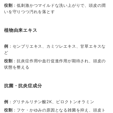
役割
：低刺激かつマイルドな洗い上がりで、頭皮の潤
いを守りつつ汚れを落とす
植物由来エキス
例
：センブリエキス、カミツレエキス、甘草エキスな
ど
役割
：抗炎症作用や血行促進作用が期待され、頭皮の
状態を整える
抗菌・抗炎症成分
例
：グリチルリチン酸2K、ピロクトンオラミン
役割
：フケ・かゆみの原因となる雑菌を抑え、頭皮ト