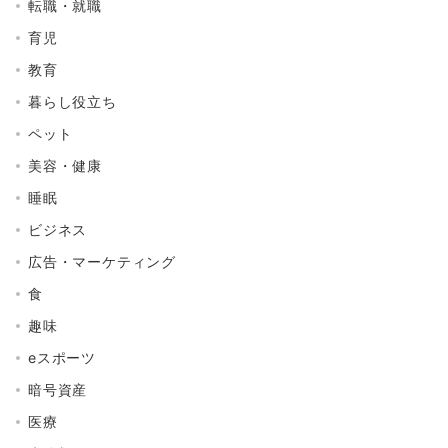
転職・就職
育児
教育
暮らし役立ち
ペット
美容・健康
睡眠
ビジネス
広告・マーケティング
食
趣味
eスポーツ
暗号資産
医療