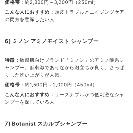
価格帯：
約2,800円～3,200円（250ml）
こんな人におすすめ：
頭皮トラブルとエイジングケア
の両方を意識したい人
6) ミノン アミノモイスト シャンプー
特徴：
敏感肌向けブランド「ミノン」のアミノ酸系シ
ャンプー。低刺激でありながら泡立ちが良く、さっぱ
りした洗い上がりが人気。
価格帯：
約1,500円～2,000円（450ml）
こんな人におすすめ：
リーズナブルかつ低刺激なシャ
ンプーを探している人
7) Botanist スカルプシャンプー