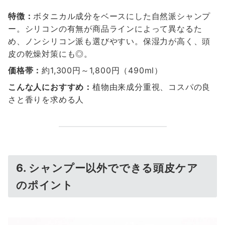
特徴：
ボタニカル成分をベースにした自然派シャンプ
ー。シリコンの有無が商品ラインによって異なるた
め、ノンシリコン派も選びやすい。保湿力が高く、頭
皮の乾燥対策にも◎。
価格帯：
約1,300円～1,800円（490ml）
こんな人におすすめ：
植物由来成分重視、コスパの良
さと香りを求める人
6. シャンプー以外でできる頭皮ケア
のポイント