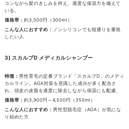
コンながら髪のきしみを抑え、適度な保湿力を備えて
いる。
価格帯：
約3,500円（300ml）
こんな人におすすめ：
ノンシリコンでも指通りを重視
したい人
3) スカルプD メディカルシャンプー
特徴：
男性育毛の定番ブランド「スカルプD」のメディ
カルライン。AGA対策を意識した成分が多く配合さ
れ、頭皮の皮脂を適度に除去しながら保湿にも配慮。
価格帯：
約3,900円～4,500円（350ml）
こんな人におすすめ：
男性型脱毛症（AGA）が気にな
り始めた方