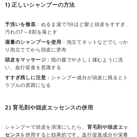
1) 正しいシャンプーの方法
予洗いを徹底
：ぬるま湯で1分ほど髪と頭皮をすすぎ、
汚れの7～8割を落とす
適量のシャンプーを使用
：泡立てネットなどでしっか
り泡立ててから頭皮に塗布
頭皮をマッサージ
：指の腹でやさしく揉むように洗
い、血行促進を意識する
すすぎ残しに注意
：シャンプー成分が頭皮に残るとト
ラブルの原因になる
2) 育毛剤や頭皮エッセンスの併用
シャンプーで頭皮を清潔にしたら、
育毛剤や頭皮エッ
センス
を併用すると効果的です。血行促進成分や栄養