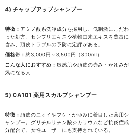
4) チャップアップシャンプー
特徴：
アミノ酸系洗浄成分を採用し、低刺激にこだわ
った処方。センブリエキスや植物由来エキスを豊富に
含み、頭皮トラブルの予防に定評がある。
価格帯：
約3,000円～3,500円（300ml）
こんな人におすすめ：
敏感肌や頭皮の赤み・かゆみが
気になる人
5) CA101 薬用スカルプシャンプー
特徴：
頭皮のニオイやフケ・かゆみに着目した薬用シ
ャンプー。グリチルリチン酸ジカリウムなど抗炎症成
分配合で、女性ユーザーにも支持されている。