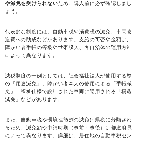
や減免を受けられない
ため、購入前に必ず確認しまし
ょう。
代表的な制度には、自動車税や消費税の減免、車両改
造費への助成などがあります。支給の可否や金額は、
障がい者手帳の等級や世帯収入、各自治体の運用方針
によって異なります。
減税制度の一例としては、社会福祉法人が使用する際
の「用途減免」、障がい者本人の使用による「手帳減
免」、福祉仕様で設計された車両に適用される「構造
減免」などがあります。
また、自動車税や環境性能割の減免は県税に分類され
るため、減免額や申請時期（事前・事後）は都道府県
によって異なります。詳細は、居住地の自動車税セン