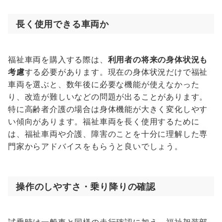
長く使用できる車両か
福祉車両を購入する際は、
利用者の将来の身体状況も
考慮
する必要があります。現在の身体状況だけで福祉
車両を選ぶと、数年後に必要な機能が使えなかった
り、改造が難しいなどの問題が出ることがあります。
特に高齢者介護の場合は身体機能が大きく変化しやす
い傾向があります。福祉車両を長く使用するために
は、福祉車両や介護、障害のことを十分に理解した専
門家からアドバイスをもらうと良いでしょう。
操作のしやすさ・乗り降りの確認
試乗時は一般車と同様の走行確認に加え、福祉架装部