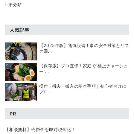
未分類
人気記事
1
【2025年版】電気設備工事の安全対策とリス
ク回...
2
【保存版】プロ直伝！家庭で“極上チャーシュ
ー”...
3
据付・撤去・搬入の基本手順｜初心者向けに
プロ...
PR
【相談無料】売掛金を即時現金化！