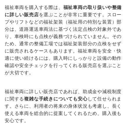
福祉車両を購入する際は、
福祉車両の取り扱いや整備
に詳しい販売店
を選ぶことが非常に重要です。スロー
プやリフトなどの福祉架装（福祉用の特別な装置）部
分は、道路運送車両法に基づく法定点検の対象外であ
り、車検時にも点検が義務づけられていません。その
ため、通常の整備工場では福祉架装部分の点検をせず
に販売されるケースもあります。福祉車両を安全・快
適に使い続けるには、購入時にしっかりと設備の動作
確認や安全チェックを行ってくれる販売店を選ぶこと
が大切です。
福祉車両に詳しい販売店であれば、助成金や減税制度
に関する
複雑な手続きについても安心
して任せられま
す。さらに、利用者の将来の身体状況も考慮し、長く
使える車両を総合的に提案してくれるため、購入後も
安心です。