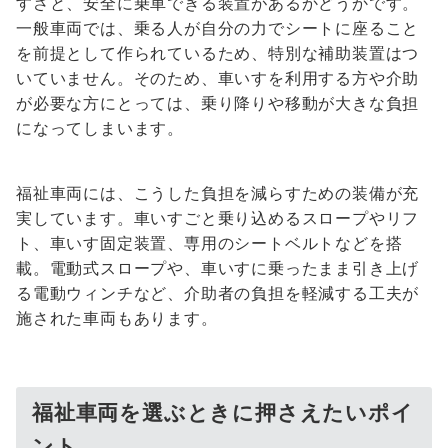
すさと、安全に乗車できる装置があるかどうかです。
一般車両では、乗る人が自分の力でシートに座ること
を前提として作られているため、特別な補助装置はつ
いていません。そのため、車いすを利用する方や介助
が必要な方にとっては、乗り降りや移動が大きな負担
になってしまいます。
福祉車両には、こうした負担を減らすための装備が充
実しています。車いすごと乗り込めるスロープやリフ
ト、車いす固定装置、専用のシートベルトなどを搭
載。電動式スロープや、車いすに乗ったまま引き上げ
る電動ウィンチなど、介助者の負担を軽減する工夫が
施された車両もあります。
福祉車両を選ぶときに押さえたいポイ
ント