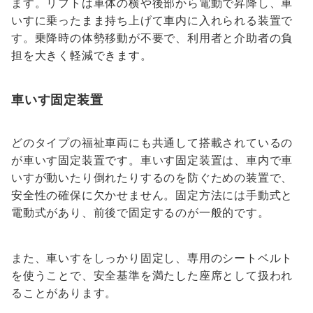
ます。リフトは車体の横や後部から電動で昇降し、車
いすに乗ったまま持ち上げて車内に入れられる装置で
す。乗降時の体勢移動が不要で、利用者と介助者の負
担を大きく軽減できます。
車いす固定装置
どのタイプの福祉車両にも共通して搭載されているの
が車いす固定装置です。車いす固定装置は、車内で車
いすが動いたり倒れたりするのを防ぐための装置で、
安全性の確保に欠かせません。固定方法には手動式と
電動式があり、前後で固定するのが一般的です。
また、車いすをしっかり固定し、専用のシートベルト
を使うことで、安全基準を満たした座席として扱われ
ることがあります。